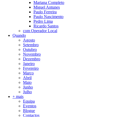
Mariana Completo
Miguel Antunes
Paulo Ferreira
Paulo Nascimento
Pedro Lima
Ricardo Santos
com Operador Local
Quando
Agosto
Setembro
Outubro
Novembro
Dezembro
Janeiro
Fevereiro
Março
Abril
Maio
Junho
Julho
+ mais
Equipa
Eventos
Blogue
Contactos