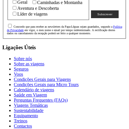
Geral
Caminhadas e Montanha
Aventura e Descoberta
Líder de viagens
Concordo que para receber as newsletters da Papa-Léguas sejam guardados, segundo a
Política
de Privacidade
em vigor, o meu nome e email por tempo indeterminado. A rectificação destes
dados ou cancelamento da recepção poderá ser feito a qualquer momento.
Ligações Úteis
Sobre nós
Sobre as viagens
Seguros
Voos
Condições Gerais para Viagens
Condições Gerais para Micro Tours
Calendário de viagens
Saúde em Viagem
Perguntas Frequentes (FAQs)
Viagens Temáticas
Sustentabilidade
Equipamento
Treinos
Contactos