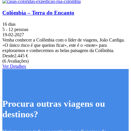
Colômbia – Terra do Encanto
16 dias
5 - 12 pessoas
19-02-2027
Venha conhecer a Colômbia com o líder de viagens, João Cardiga.
«O único risco é que queiras ficar», este é o «mote» para
explorarmos e conhecermos as belas paisagens da Colômbia.
Desde
2.445 €
(6 Avaliações)
Ver Detalhes
Procura outras viagens ou
destinos?