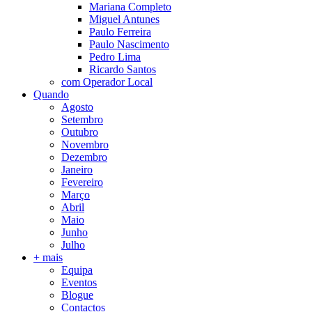
Mariana Completo
Miguel Antunes
Paulo Ferreira
Paulo Nascimento
Pedro Lima
Ricardo Santos
com Operador Local
Quando
Agosto
Setembro
Outubro
Novembro
Dezembro
Janeiro
Fevereiro
Março
Abril
Maio
Junho
Julho
+ mais
Equipa
Eventos
Blogue
Contactos