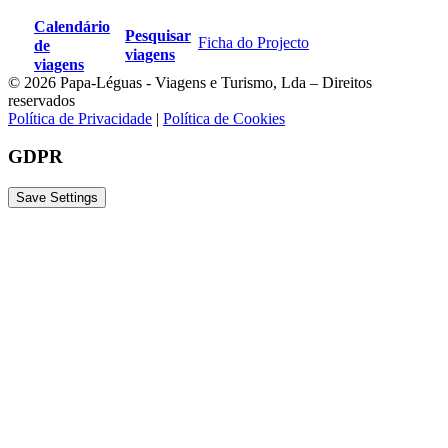
Calendário
Pesquisar
Ficha do Projecto
de
viagens
viagens
© 2026 Papa-Léguas - Viagens e Turismo, Lda – Direitos
reservados
Política de Privacidade
|
Política de Cookies
GDPR