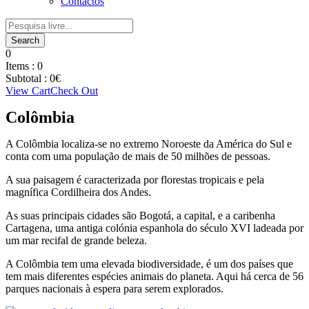
Contactos
0
Items :
0
Subtotal :
0
€
View Cart
Check Out
Colômbia
A Colômbia localiza-se no extremo Noroeste da América do Sul e
conta com uma população de mais de 50 milhões de pessoas.
A sua paisagem é caracterizada por florestas tropicais e pela
magnífica Cordilheira dos Andes.
As suas principais cidades são Bogotá, a capital, e a caribenha
Cartagena, uma antiga colónia espanhola do século XVI ladeada por
um mar recifal de grande beleza.
A Colômbia tem uma elevada biodiversidade, é um dos países que
tem mais diferentes espécies animais do planeta. Aqui há cerca de 56
parques nacionais à espera para serem explorados.