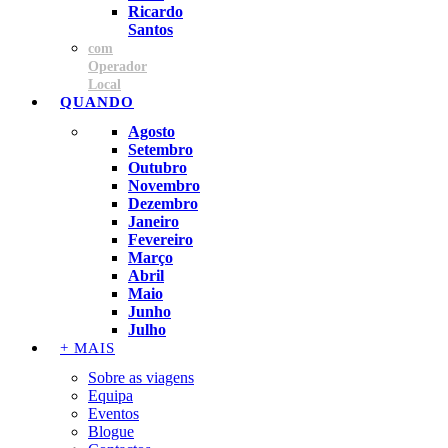
Ricardo
Santos
com
Operador
Local
QUANDO
Agosto
Setembro
Outubro
Novembro
Dezembro
Janeiro
Fevereiro
Março
Abril
Maio
Junho
Julho
+ MAIS
Sobre as viagens
Equipa
Eventos
Blogue