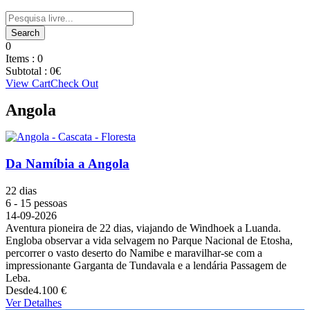
0
Items :
0
Subtotal :
0
€
View Cart
Check Out
Angola
Da Namíbia a Angola
22 dias
6 - 15 pessoas
14-09-2026
Aventura pioneira de 22 dias, viajando de Windhoek a Luanda.
Engloba observar a vida selvagem no Parque Nacional de Etosha,
percorrer o vasto deserto do Namibe e maravilhar-se com a
impressionante Garganta de Tundavala e a lendária Passagem de
Leba.
Desde
4.100 €
Ver Detalhes