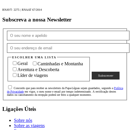
RNAVT: 2275 | RNAAT 67/2014
Subscreva a nossa Newsletter
ESCOLHER UMA LISTA
Geral
Caminhadas e Montanha
Aventura e Descoberta
Líder de viagens
Concordo que para receber as newsletters da Papa-Léguas sejam guardados, segundo a
Política
de Privacidade
em vigor, o meu nome e email por tempo indeterminado. A rectificação destes
dados ou cancelamento da recepção poderá ser feito a qualquer momento.
Ligações Úteis
Sobre nós
Sobre as viagens