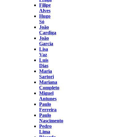
Filipe
Alves
Hugo
Só
João
Cardiga
João
Garcia
Lisa
Vaz
Luís
Dias
Maria
Sartori
Mariana
Completo
Miguel
Antunes
Paulo
Ferreira
Paulo
Nascimento
Pedro
Lima