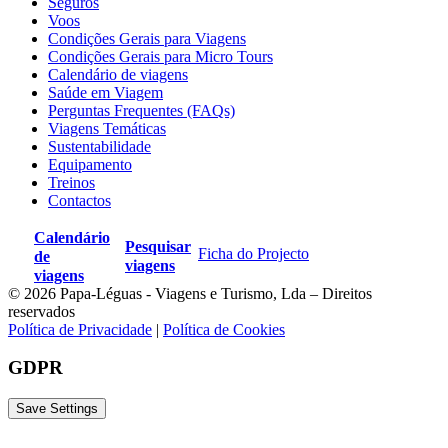
Seguros
Voos
Condições Gerais para Viagens
Condições Gerais para Micro Tours
Calendário de viagens
Saúde em Viagem
Perguntas Frequentes (FAQs)
Viagens Temáticas
Sustentabilidade
Equipamento
Treinos
Contactos
Calendário
Pesquisar
Ficha do Projecto
de
viagens
viagens
© 2026 Papa-Léguas - Viagens e Turismo, Lda – Direitos
reservados
Política de Privacidade
|
Política de Cookies
GDPR