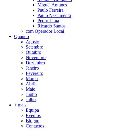
Miguel Antunes
Paulo Ferreira
Paulo Nascimento
Pedro Lima
Ricardo Santos
com Operador Local
Quando
Agosto
Setembro
Outubro
Novembro
Dezembro
Janeiro
Fevereiro
Março
Abril
Maio
Junho
Julho
+ mais
Equipa
Eventos
Blogue
Contactos