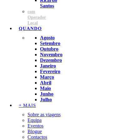
Ricardo
Santos
com
Operador
Local
QUANDO
Agosto
Setembro
Outubro
Novembro
Dezembro
Janeiro
Fevereiro
Março
Abril
Maio
Junho
Julho
+ MAIS
Sobre as viagens
Equipa
Eventos
Blogue
Contactos