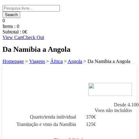
0
Items :
0
Subtotal :
0
€
View Cart
Check Out
Da Namíbia a Angola
Homepage
>
Viagens
>
África
>
Angola
>
Da Namíbia a Angola
Desde
4.100
Voos não incluídos
Quarto/tenda individual
370
€
Tramitação e visto da Namíbia
125
€