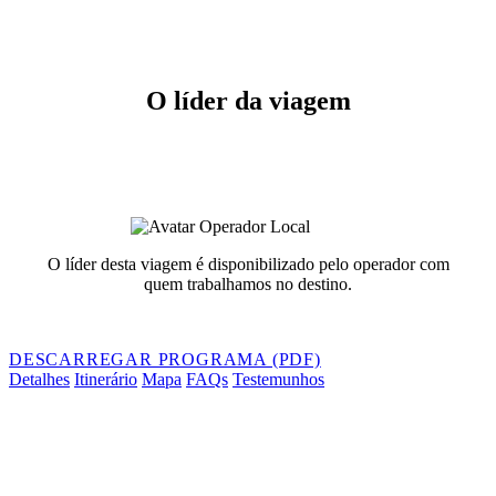
O líder da viagem
O líder desta viagem é disponibilizado pelo operador com
quem trabalhamos no destino.
DESCARREGAR PROGRAMA (PDF)
Detalhes
Itinerário
Mapa
FAQs
Testemunhos