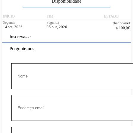
Disponibilidade
INÍCIO
FIM
ESTADO
Segunda
Segunda
disponivel
14 set, 2026
05 out, 2026
4.100,0
€
Inscreva-se
Pergunte-nos