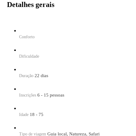
Detalhes gerais
Conforto
Dificuldade
22 dias
Duração
6 - 15 pessoas
Inscrições
18 - 75
Idade
Guia local, Natureza, Safari
Tipo de viagem