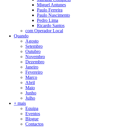
Miguel Antunes
Paulo Ferreira
Paulo Nascimento
Pedro Lima
Ricardo Santos
com Operador Local
Quando
Agosto
Setembro
Outubro
Novembro
Dezembro
Janeiro
Fevereiro
Março
Abril
Maio
Junho
Julho
+ mais
Equipa
Eventos
Blogue
Contactos