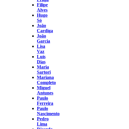
Filipe
Alves
Hugo
Só
João
Cardiga
João
Garcia
Lisa
Vaz
Luís
Dias
Maria
Sartori
Mariana
Completo
Miguel
Antunes
Paulo
Ferreira
Paulo
Nascimento
Pedro
Lima