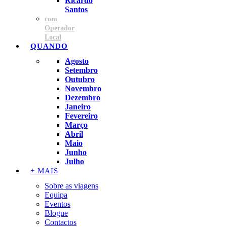
Ricardo
Santos
com
Operador
Local
QUANDO
Agosto
Setembro
Outubro
Novembro
Dezembro
Janeiro
Fevereiro
Março
Abril
Maio
Junho
Julho
+ MAIS
Sobre as viagens
Equipa
Eventos
Blogue
Contactos