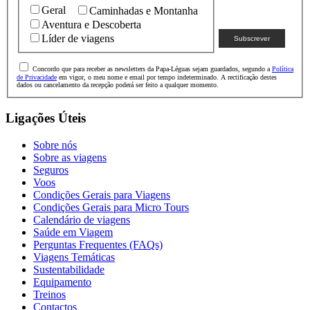
Geral
Caminhadas e Montanha
Aventura e Descoberta
Líder de viagens
Concordo que para receber as newsletters da Papa-Léguas sejam guardados, segundo a
Política
de Privacidade
em vigor, o meu nome e email por tempo indeterminado. A rectificação destes
dados ou cancelamento da recepção poderá ser feito a qualquer momento.
Ligações Úteis
Sobre nós
Sobre as viagens
Seguros
Voos
Condições Gerais para Viagens
Condições Gerais para Micro Tours
Calendário de viagens
Saúde em Viagem
Perguntas Frequentes (FAQs)
Viagens Temáticas
Sustentabilidade
Equipamento
Treinos
Contactos