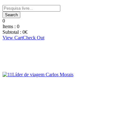
0
Items :
0
Subtotal :
0
€
View Cart
Check Out
Carlos Morais