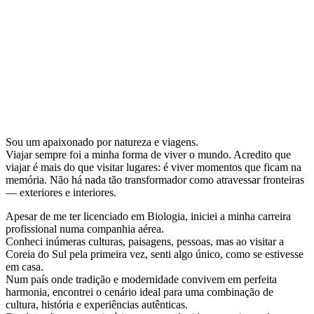
Líder de Viagem
Sou um apaixonado por natureza e viagens.
Viajar sempre foi a minha forma de viver o mundo. Acredito que
viajar é mais do que visitar lugares: é viver momentos que ficam na
memória. Não há nada tão transformador como atravessar fronteiras
— exteriores e interiores.
Apesar de me ter licenciado em Biologia, iniciei a minha carreira
profissional numa companhia aérea.
Conheci inúmeras culturas, paisagens, pessoas, mas ao visitar a
Coreia do Sul pela primeira vez, senti algo único, como se estivesse
em casa.
Num país onde tradição e modernidade convivem em perfeita
harmonia, encontrei o cenário ideal para uma combinação de
cultura, história e experiências autênticas.