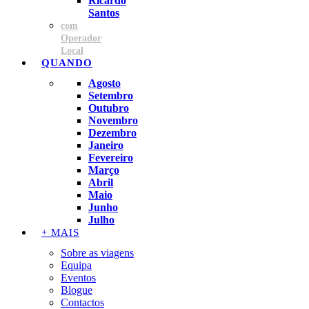
Ricardo
Santos
com
Operador
Local
QUANDO
Agosto
Setembro
Outubro
Novembro
Dezembro
Janeiro
Fevereiro
Março
Abril
Maio
Junho
Julho
+ MAIS
Sobre as viagens
Equipa
Eventos
Blogue
Contactos