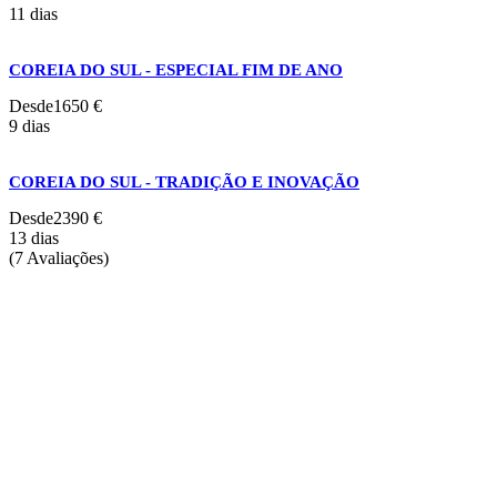
11 dias
COREIA DO SUL - ESPECIAL FIM DE ANO
Desde
1650 €
9 dias
COREIA DO SUL - TRADIÇÃO E INOVAÇÃO
Desde
2390 €
13 dias
(7 Avaliações)
Procura outras viagens ou
destinos?