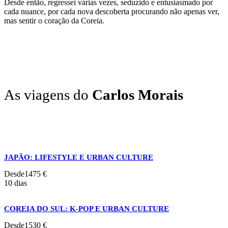
Desde então, regressei várias vezes, seduzido e entusiasmado por
cada nuance, por cada nova descoberta procurando não apenas ver,
mas sentir o coração da Coreia.
As viagens do
Carlos Morais
JAPÃO: LIFESTYLE E URBAN CULTURE
Desde
1475 €
10 dias
COREIA DO SUL: K-POP E URBAN CULTURE
Desde
1530 €