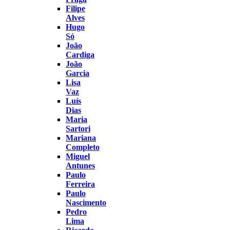
Filipe
Alves
Hugo
Só
João
Cardiga
João
Garcia
Lisa
Vaz
Luís
Dias
Maria
Sartori
Mariana
Completo
Miguel
Antunes
Paulo
Ferreira
Paulo
Nascimento
Pedro
Lima