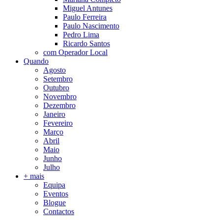
Miguel Antunes
Paulo Ferreira
Paulo Nascimento
Pedro Lima
Ricardo Santos
com Operador Local
Quando
Agosto
Setembro
Outubro
Novembro
Dezembro
Janeiro
Fevereiro
Março
Abril
Maio
Junho
Julho
+ mais
Equipa
Eventos
Blogue
Contactos