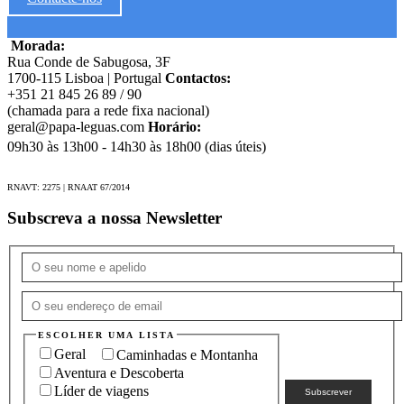
Morada:
Rua Conde de Sabugosa, 3F
1700-115 Lisboa | Portugal
Contactos:
+351 21 845 26 89 / 90
(chamada para a rede fixa nacional)
geral@papa-leguas.com
Horário:
09h30 às 13h00 - 14h30 às 18h00 (dias úteis)
RNAVT: 2275 | RNAAT 67/2014
Subscreva a nossa Newsletter
ESCOLHER UMA LISTA
Geral
Caminhadas e Montanha
Aventura e Descoberta
Líder de viagens