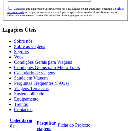
Concordo que para receber as newsletters da Papa-Léguas sejam guardados, segundo a
Política
de Privacidade
em vigor, o meu nome e email por tempo indeterminado. A rectificação destes
dados ou cancelamento da recepção poderá ser feito a qualquer momento.
Ligações Úteis
Sobre nós
Sobre as viagens
Seguros
Voos
Condições Gerais para Viagens
Condições Gerais para Micro Tours
Calendário de viagens
Saúde em Viagem
Perguntas Frequentes (FAQs)
Viagens Temáticas
Sustentabilidade
Equipamento
Treinos
Contactos
Calendário
Pesquisar
Ficha do Projecto
de
viagens