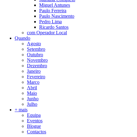
Miguel Antunes
Paulo Ferreira
Paulo Nascimento
Pedro Lima
Ricardo Santos
com Operador Local
Quando
Agosto
Setembro
Outubro
Novembro
Dezembro
Janeiro
Fevereiro
Março
Abril
Maio
Junho
Julho
+ mais
Equipa
Eventos
Blogue
Contactos