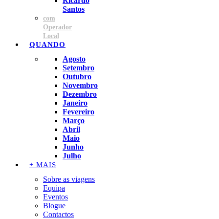
Ricardo
Santos
com
Operador
Local
QUANDO
Agosto
Setembro
Outubro
Novembro
Dezembro
Janeiro
Fevereiro
Março
Abril
Maio
Junho
Julho
+ MAIS
Sobre as viagens
Equipa
Eventos
Blogue
Contactos