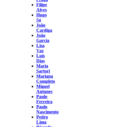
Filipe
Alves
Hugo
Só
João
Cardiga
João
Garcia
Lisa
Vaz
Luís
Dias
Maria
Sartori
Mariana
Completo
Miguel
Antunes
Paulo
Ferreira
Paulo
Nascimento
Pedro
Lima