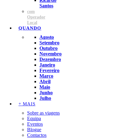
Ricardo
Santos
com
Operador
Local
QUANDO
Agosto
Setembro
Outubro
Novembro
Dezembro
Janeiro
Fevereiro
Março
Abril
Maio
Junho
Julho
+ MAIS
Sobre as viagens
Equipa
Eventos
Blogue
Contactos