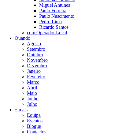
Miguel Antunes
Paulo Ferreira
Paulo Nascimento
Pedro Lima
Ricardo Santos
com Operador Local
Quando
Agosto
Setembro
Outubro
Novembro
Dezembro
Janeiro
Fevereiro
Março
Abril
Maio
Junho
Julho
+ mais
Equipa
Eventos
Blogue
Contactos