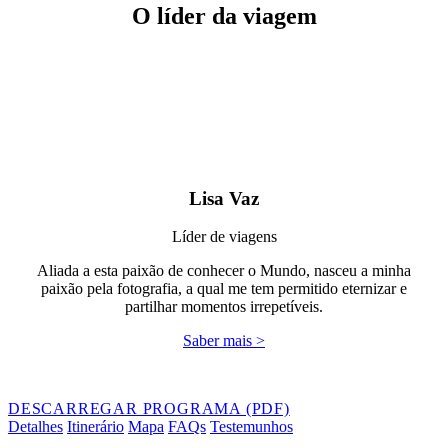
O líder da viagem
Lisa Vaz
Líder de viagens
Aliada a esta paixão de conhecer o Mundo, nasceu a minha
paixão pela fotografia, a qual me tem permitido eternizar e
partilhar momentos irrepetíveis.
Saber mais >
DESCARREGAR PROGRAMA (PDF)
Detalhes
Itinerário
Mapa
FAQs
Testemunhos