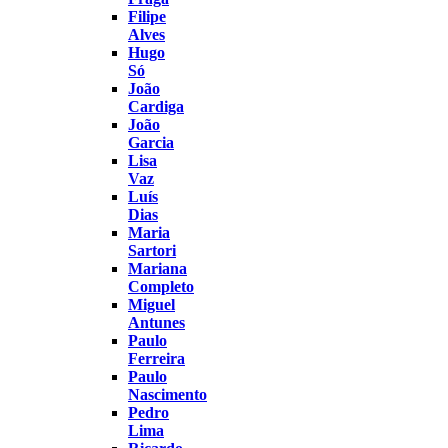
Filipe
Alves
Hugo
Só
João
Cardiga
João
Garcia
Lisa
Vaz
Luís
Dias
Maria
Sartori
Mariana
Completo
Miguel
Antunes
Paulo
Ferreira
Paulo
Nascimento
Pedro
Lima