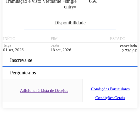
Tramitação e visto Vietname «single
65
€
entry»
Disponibilidade
INÍCIO
FIM
ESTADO
Terça
Sexta
cancelada
01 set, 2026
18 set, 2026
2.730,0
€
Inscreva-se
Pergunte-nos
Condições Particulares
Adicionar à Lista de Desejos
Condições Gerais