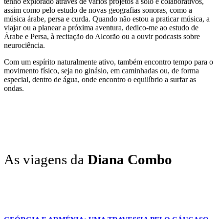
tenho explorado através de vários projetos a solo e colaborativos,
assim como pelo estudo de novas geografias sonoras, como a
música árabe, persa e curda. Quando não estou a praticar música, a
viajar ou a planear a próxima aventura, dedico-me ao estudo de
Árabe e Persa, à recitação do Alcorão ou a ouvir podcasts sobre
neurociência.
Com um espírito naturalmente ativo, também encontro tempo para o
movimento físico, seja no ginásio, em caminhadas ou, de forma
especial, dentro de água, onde encontro o equilíbrio a surfar as
ondas.
As viagens da
Diana Combo