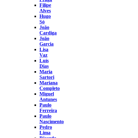
Filipe
Alves
Hugo
Só
João
Cardiga
João
Garcia
Lisa
Vaz
Luís
Dias
Maria
Sartori
Mariana
Completo
Miguel
Antunes
Paulo
Ferreira
Paulo
Nascimento
Pedro
Lima