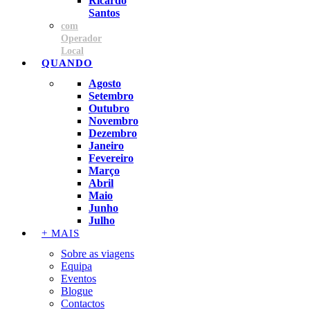
Ricardo
Santos
com
Operador
Local
QUANDO
Agosto
Setembro
Outubro
Novembro
Dezembro
Janeiro
Fevereiro
Março
Abril
Maio
Junho
Julho
+ MAIS
Sobre as viagens
Equipa
Eventos
Blogue
Contactos