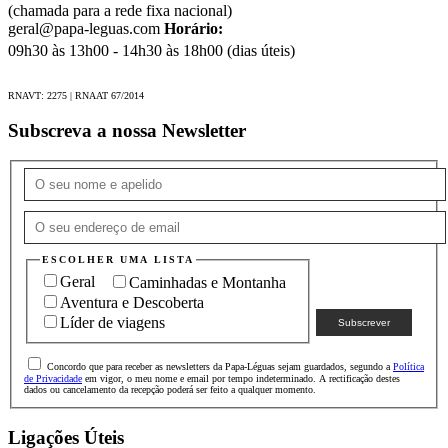
(chamada para a rede fixa nacional)
geral@papa-leguas.com
Horário:
09h30 às 13h00 - 14h30 às 18h00 (dias úteis)
RNAVT: 2275 | RNAAT 67/2014
Subscreva a nossa Newsletter
ESCOLHER UMA LISTA
Geral
Caminhadas e Montanha
Aventura e Descoberta
Líder de viagens
Concordo que para receber as newsletters da Papa-Léguas sejam guardados, segundo a
Política
de Privacidade
em vigor, o meu nome e email por tempo indeterminado. A rectificação destes
dados ou cancelamento da recepção poderá ser feito a qualquer momento.
Ligações Úteis