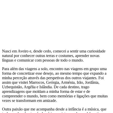
Líder de viagens
Nasci em Aveiro e, desde cedo, comecei a sentir uma curiosidade
natural por conhecer outras terras e costumes, aprender novas
línguas e comunicar com pessoas de todo o mundo.
Para além das viagens a solo, encontro nas viagens em grupo uma
forma de concretizar esse desejo, ao mesmo tempo que expando a
minha perceção através das perspetivas dos outros viajantes. Foi
assim que visitei Marrocos, Geórgia, Arménia, Irão, Jordânia,
Uzbequistão, Argélia e Islândia. De cada destino, trago
aprendizagens que moldam a minha forma de estar e de
compreender o mundo, bem como memórias e ligações que muitas
vezes se transformam em amizade.
Outra paixão que me acompanha desde a infância é a música, que