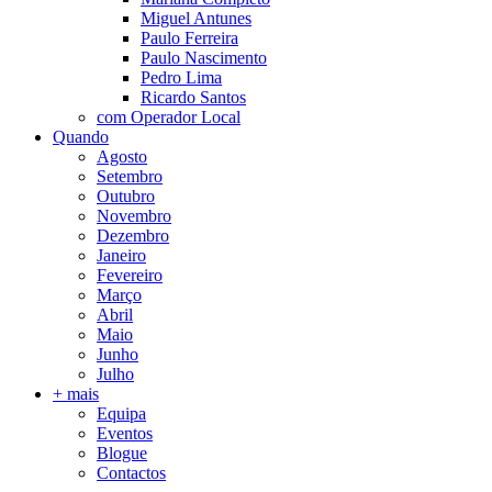
Miguel Antunes
Paulo Ferreira
Paulo Nascimento
Pedro Lima
Ricardo Santos
com Operador Local
Quando
Agosto
Setembro
Outubro
Novembro
Dezembro
Janeiro
Fevereiro
Março
Abril
Maio
Junho
Julho
+ mais
Equipa
Eventos
Blogue
Contactos