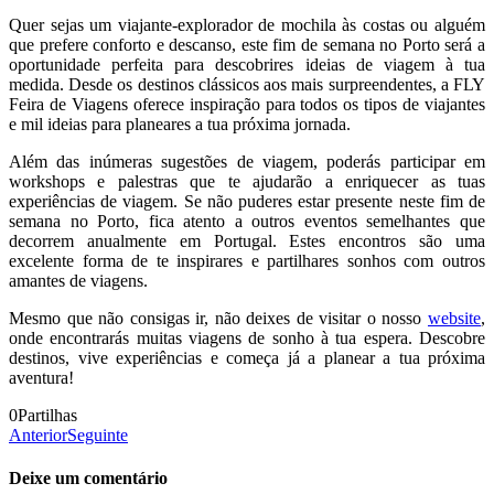
Quer sejas um viajante-explorador de mochila às costas ou alguém
que prefere conforto e descanso, este fim de semana no Porto será a
oportunidade perfeita para descobrires ideias de viagem à tua
medida. Desde os destinos clássicos aos mais surpreendentes, a FLY
Feira de Viagens oferece inspiração para todos os tipos de viajantes
e mil ideias para planeares a tua próxima jornada.
Além das inúmeras sugestões de viagem, poderás participar em
workshops e palestras que te ajudarão a enriquecer as tuas
experiências de viagem. Se não puderes estar presente neste fim de
semana no Porto, fica atento a outros eventos semelhantes que
decorrem anualmente em Portugal. Estes encontros são uma
excelente forma de te inspirares e partilhares sonhos com outros
amantes de viagens.
Mesmo que não consigas ir, não deixes de visitar o nosso
website
,
onde encontrarás muitas viagens de sonho à tua espera. Descobre
destinos, vive experiências e começa já a planear a tua próxima
aventura!
0
Partilhas
Anterior
Seguinte
Deixe um comentário