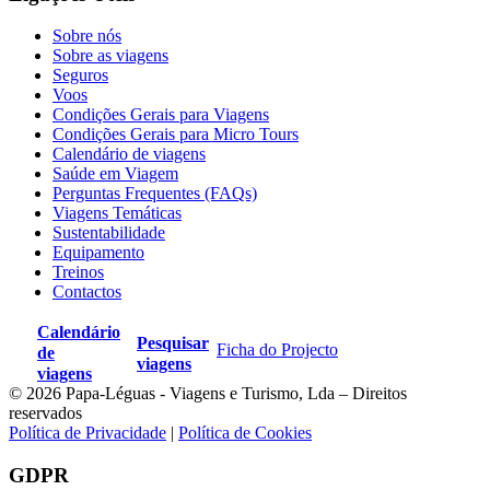
Sobre nós
Sobre as viagens
Seguros
Voos
Condições Gerais para Viagens
Condições Gerais para Micro Tours
Calendário de viagens
Saúde em Viagem
Perguntas Frequentes (FAQs)
Viagens Temáticas
Sustentabilidade
Equipamento
Treinos
Contactos
Calendário
Pesquisar
Ficha do Projecto
de
viagens
viagens
© 2026 Papa-Léguas - Viagens e Turismo, Lda – Direitos
reservados
Política de Privacidade
|
Política de Cookies
GDPR