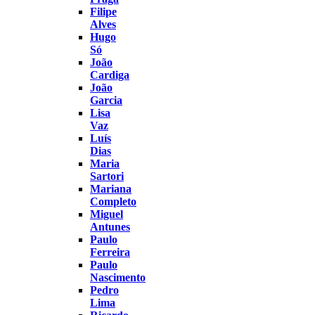
Filipe
Alves
Hugo
Só
João
Cardiga
João
Garcia
Lisa
Vaz
Luís
Dias
Maria
Sartori
Mariana
Completo
Miguel
Antunes
Paulo
Ferreira
Paulo
Nascimento
Pedro
Lima