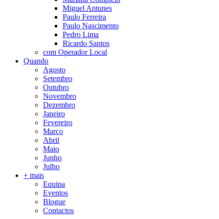
Miguel Antunes
Paulo Ferreira
Paulo Nascimento
Pedro Lima
Ricardo Santos
com Operador Local
Quando
Agosto
Setembro
Outubro
Novembro
Dezembro
Janeiro
Fevereiro
Março
Abril
Maio
Junho
Julho
+ mais
Equipa
Eventos
Blogue
Contactos