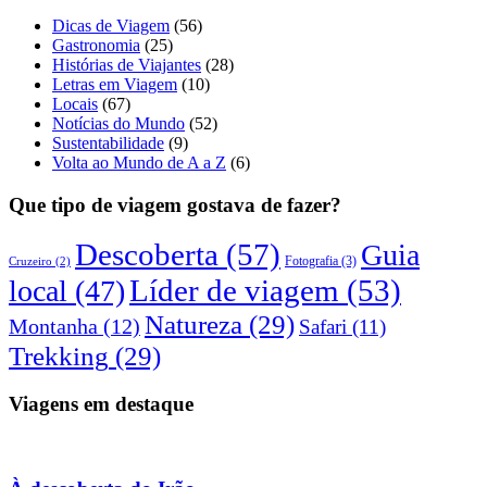
Dicas de Viagem
(56)
Gastronomia
(25)
Histórias de Viajantes
(28)
Letras em Viagem
(10)
Locais
(67)
Notícias do Mundo
(52)
Sustentabilidade
(9)
Volta ao Mundo de A a Z
(6)
Que tipo de viagem gostava de fazer?
Descoberta
(57)
Guia
Fotografia
(3)
Cruzeiro
(2)
Líder de viagem
(53)
local
(47)
Natureza
(29)
Montanha
(12)
Safari
(11)
Trekking
(29)
Viagens em destaque