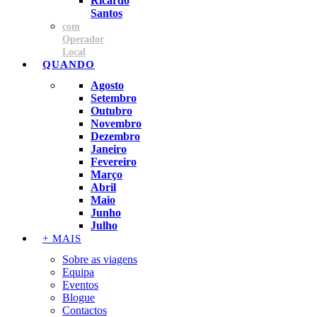
Ricardo
Santos
com
Operador
Local
QUANDO
Agosto
Setembro
Outubro
Novembro
Dezembro
Janeiro
Fevereiro
Março
Abril
Maio
Junho
Julho
+ MAIS
Sobre as viagens
Equipa
Eventos
Blogue
Contactos