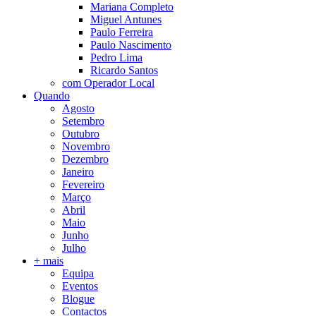
Mariana Completo
Miguel Antunes
Paulo Ferreira
Paulo Nascimento
Pedro Lima
Ricardo Santos
com Operador Local
Quando
Agosto
Setembro
Outubro
Novembro
Dezembro
Janeiro
Fevereiro
Março
Abril
Maio
Junho
Julho
+ mais
Equipa
Eventos
Blogue
Contactos