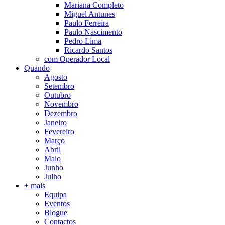
Mariana Completo
Miguel Antunes
Paulo Ferreira
Paulo Nascimento
Pedro Lima
Ricardo Santos
com Operador Local
Quando
Agosto
Setembro
Outubro
Novembro
Dezembro
Janeiro
Fevereiro
Março
Abril
Maio
Junho
Julho
+ mais
Equipa
Eventos
Blogue
Contactos