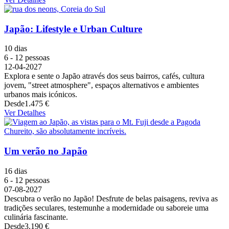
Japão: Lifestyle e Urban Culture
10 dias
6 - 12 pessoas
12-04-2027
Explora e sente o Japão através dos seus bairros, cafés, cultura
jovem, "street atmosphere", espaços alternativos e ambientes
urbanos mais icónicos.
Desde
1.475 €
Ver Detalhes
Um verão no Japão
16 dias
6 - 12 pessoas
07-08-2027
Descubra o verão no Japão! Desfrute de belas paisagens, reviva as
tradições seculares, testemunhe a modernidade ou saboreie uma
culinária fascinante.
Desde
3.190 €