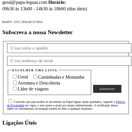
geral@papa-leguas.com
Horário:
09h30 às 13h00 - 14h30 às 18h00 (dias úteis)
RNAVT: 2275 | RNAAT 67/2014
Subscreva a nossa Newsletter
ESCOLHER UMA LISTA
Geral
Caminhadas e Montanha
Aventura e Descoberta
Líder de viagens
Concordo que para receber as newsletters da Papa-Léguas sejam guardados, segundo a
Política
de Privacidade
em vigor, o meu nome e email por tempo indeterminado. A rectificação destes
dados ou cancelamento da recepção poderá ser feito a qualquer momento.
Ligações Úteis