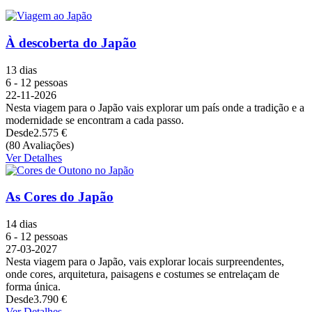
À descoberta do Japão
13 dias
6 - 12 pessoas
22-11-2026
Nesta viagem para o Japão vais explorar um país onde a tradição e a
modernidade se encontram a cada passo.
Desde
2.575 €
(80 Avaliações)
Ver Detalhes
As Cores do Japão
14 dias
6 - 12 pessoas
27-03-2027
Nesta viagem para o Japão, vais explorar locais surpreendentes,
onde cores, arquitetura, paisagens e costumes se entrelaçam de
forma única.
Desde
3.790 €
Ver Detalhes