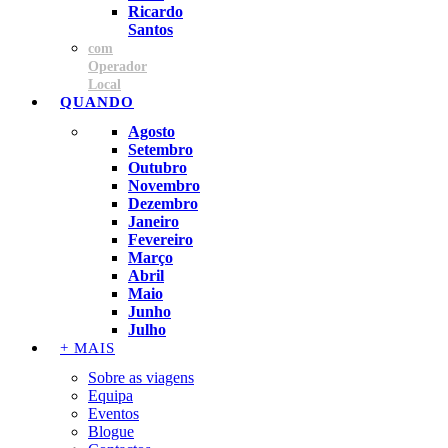
Ricardo
Santos
com
Operador
Local
QUANDO
Agosto
Setembro
Outubro
Novembro
Dezembro
Janeiro
Fevereiro
Março
Abril
Maio
Junho
Julho
+ MAIS
Sobre as viagens
Equipa
Eventos
Blogue