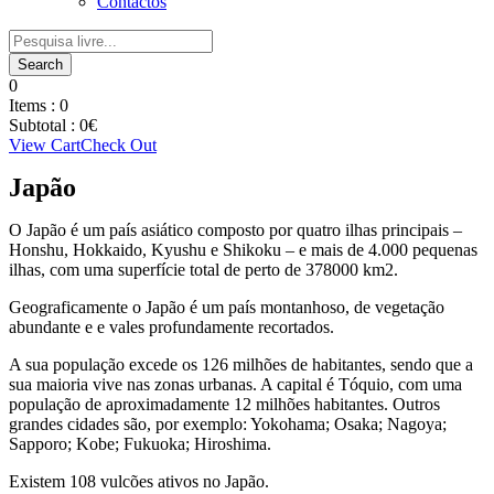
Contactos
0
Items :
0
Subtotal :
0
€
View Cart
Check Out
Japão
O Japão é um país asiático composto por quatro ilhas principais –
Honshu, Hokkaido, Kyushu e Shikoku – e mais de 4.000 pequenas
ilhas, com uma superfície total de perto de 378000 km2.
Geograficamente o Japão é um país montanhoso, de vegetação
abundante e e vales profundamente recortados.
A sua população excede os 126 milhões de habitantes, sendo que a
sua maioria vive nas zonas urbanas. A capital é Tóquio, com uma
população de aproximadamente 12 milhões habitantes. Outros
grandes cidades são, por exemplo: Yokohama; Osaka; Nagoya;
Sapporo; Kobe; Fukuoka; Hiroshima.
Existem 108 vulcões ativos no Japão.