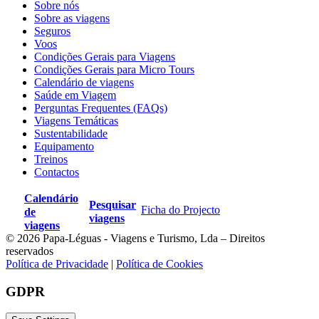
Sobre nós
Sobre as viagens
Seguros
Voos
Condições Gerais para Viagens
Condições Gerais para Micro Tours
Calendário de viagens
Saúde em Viagem
Perguntas Frequentes (FAQs)
Viagens Temáticas
Sustentabilidade
Equipamento
Treinos
Contactos
Calendário
Pesquisar
Ficha do Projecto
de
viagens
viagens
© 2026 Papa-Léguas - Viagens e Turismo, Lda – Direitos
reservados
Política de Privacidade
|
Política de Cookies
GDPR