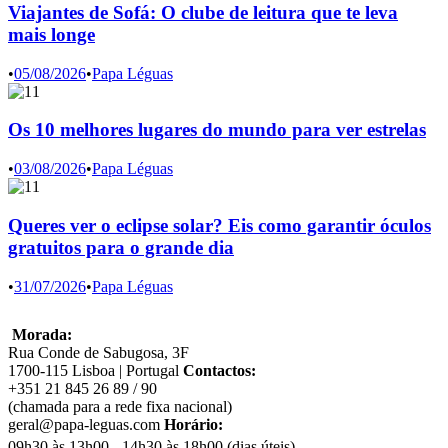
Viajantes de Sofá: O clube de leitura que te leva
mais longe
•
05/08/2026
•
Papa Léguas
Os 10 melhores lugares do mundo para ver estrelas
•
03/08/2026
•
Papa Léguas
Queres ver o eclipse solar? Eis como garantir óculos
gratuitos para o grande dia
•
31/07/2026
•
Papa Léguas
Morada:
Rua Conde de Sabugosa, 3F
1700-115 Lisboa | Portugal
Contactos:
+351 21 845 26 89 / 90
(chamada para a rede fixa nacional)
geral@papa-leguas.com
Horário:
09h30 às 13h00 - 14h30 às 18h00 (dias úteis)