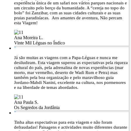
experiência única de um safari nos vários parques nacionais e
um circuito pelo berço da humanidade. A “cereja no topo do
bolo” foi Zanzibar, com as suas cidades culturais e as suas
praias paradisíacas. Aos amantes de aventura, Não percam
esta Viagem!
Ana Moreira L.
Vinte Mil Léguas no Índico
”
Já são muitas as viagens com a Papa-Léguas e nunca me
desiludiram. Esta viagem superou as expectativas pela riqueza
cultural do país, pela adrenalina de novas experiências (mar
morto, mar vermelho, deserto de Wadi Rum e Petra) mas
também pela boa organização e pelo maravilhoso guia
Jordano-Mahdi Nanini, excelente na cultura, nos pormenores
e na liberdade de temas abordados.
Ana Paula S.
Os Segredos da Jordânia
”
Tinha altas expectativas para esta viagem e não foram
defraudadas! Paisagens e actividades muito diferentes durante