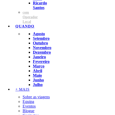
Ricardo
Santos
com
Operador
Local
QUANDO
Agosto
Setembro
Outubro
Novembro
Dezembro
Janeiro
Fevereiro
Março
Abril
Maio
Junho
Julho
+ MAIS
Sobre as viagens
Equipa
Eventos
Blogue