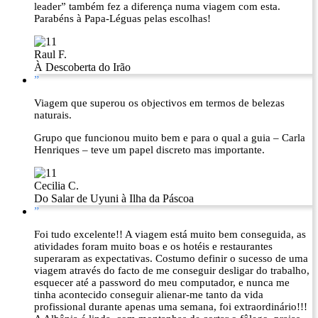
leader” também fez a diferença numa viagem com esta.
Parabéns à Papa-Léguas pelas escolhas!
Raul F.
À Descoberta do Irão
”
Viagem que superou os objectivos em termos de belezas
naturais.
Grupo que funcionou muito bem e para o qual a guia – Carla
Henriques – teve um papel discreto mas importante.
Cecilia C.
Do Salar de Uyuni à Ilha da Páscoa
”
Foi tudo excelente!! A viagem está muito bem conseguida, as
atividades foram muito boas e os hotéis e restaurantes
superaram as expectativas. Costumo definir o sucesso de uma
viagem através do facto de me conseguir desligar do trabalho,
esquecer até a password do meu computador, e nunca me
tinha acontecido conseguir alienar-me tanto da vida
profissional durante apenas uma semana, foi extraordinário!!!