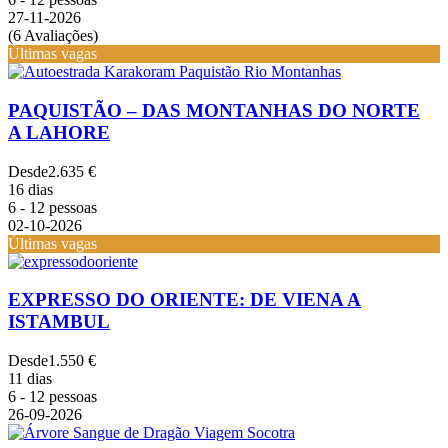
27-11-2026
(6 Avaliações)
Últimas vagas
PAQUISTÃO – DAS MONTANHAS DO NORTE
A LAHORE
Desde
2.635 €
16 dias
6 - 12 pessoas
02-10-2026
Últimas vagas
EXPRESSO DO ORIENTE: DE VIENA A
ISTAMBUL
Desde
1.550 €
11 dias
6 - 12 pessoas
26-09-2026