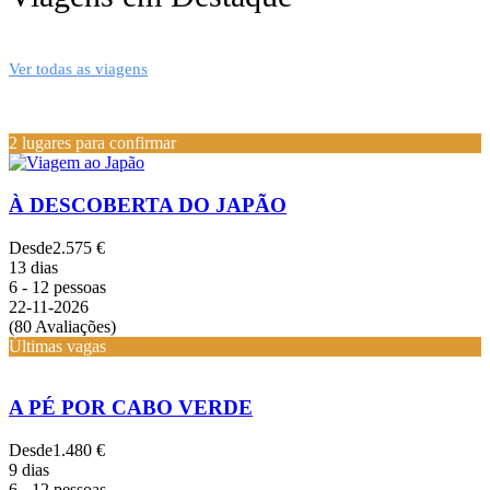
Ver todas as viagens
2 lugares para confirmar
À DESCOBERTA DO JAPÃO
Desde
2.575 €
13 dias
6 - 12 pessoas
22-11-2026
(80 Avaliações)
Últimas vagas
A PÉ POR CABO VERDE
Desde
1.480 €
9 dias
6 - 12 pessoas