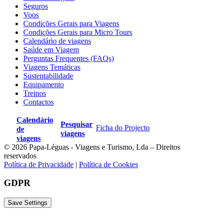
Seguros
Voos
Condições Gerais para Viagens
Condições Gerais para Micro Tours
Calendário de viagens
Saúde em Viagem
Perguntas Frequentes (FAQs)
Viagens Temáticas
Sustentabilidade
Equipamento
Treinos
Contactos
Calendário
Pesquisar
Ficha do Projecto
de
viagens
viagens
© 2026 Papa-Léguas - Viagens e Turismo, Lda – Direitos
reservados
Política de Privacidade
|
Política de Cookies
GDPR