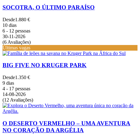
SOCOTRA, O ÚLTIMO PARAÍSO
Desde
1.880 €
10 dias
6 - 12 pessoas
30-11-2026
(6 Avaliações)
Últimas vagas
BIG FIVE NO KRUGER PARK
Desde
1.350 €
9 dias
4 - 17 pessoas
14-08-2026
(12 Avaliações)
O DESERTO VERMELHO – UMA AVENTURA
NO CORAÇÃO DA ARGÉLIA