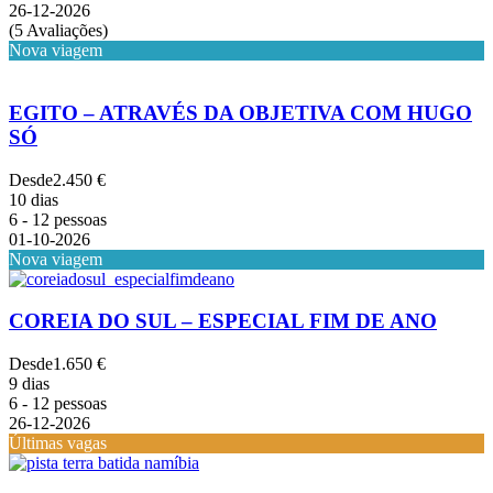
26-12-2026
(5 Avaliações)
Nova viagem
EGITO – ATRAVÉS DA OBJETIVA COM HUGO
SÓ
Desde
2.450 €
10 dias
6 - 12 pessoas
01-10-2026
Nova viagem
COREIA DO SUL – ESPECIAL FIM DE ANO
Desde
1.650 €
9 dias
6 - 12 pessoas
26-12-2026
Últimas vagas