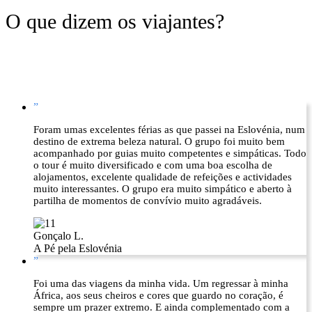
O que dizem os viajantes?
”
Foram umas excelentes férias as que passei na Eslovénia, num
destino de extrema beleza natural. O grupo foi muito bem
acompanhado por guias muito competentes e simpáticas. Todo
o tour é muito diversificado e com uma boa escolha de
alojamentos, excelente qualidade de refeições e actividades
muito interessantes. O grupo era muito simpático e aberto à
partilha de momentos de convívio muito agradáveis.
Gonçalo L.
A Pé pela Eslovénia
”
Foi uma das viagens da minha vida. Um regressar à minha
África, aos seus cheiros e cores que guardo no coração, é
sempre um prazer extremo. E ainda complementado com a