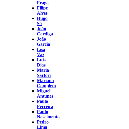
Fraga
Filipe
Alves
Hugo
Só
João
Cardiga
João
Garcia
Lisa
Vaz
Luís
Dias
Maria
Sartori
Mariana
Completo
Miguel
Antunes
Paulo
Ferreira
Paulo
Nascimento
Pedro
Lima