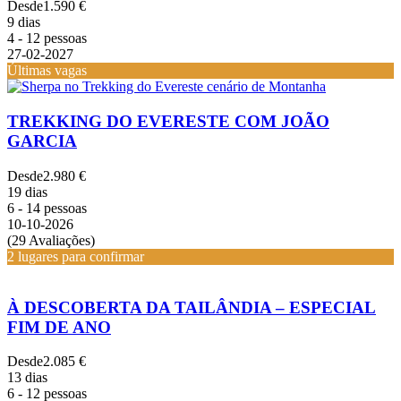
Desde
1.590 €
9 dias
4 - 12 pessoas
27-02-2027
Últimas vagas
TREKKING DO EVERESTE COM JOÃO
GARCIA
Desde
2.980 €
19 dias
6 - 14 pessoas
10-10-2026
(29 Avaliações)
2 lugares para confirmar
À DESCOBERTA DA TAILÂNDIA – ESPECIAL
FIM DE ANO
Desde
2.085 €
13 dias
6 - 12 pessoas