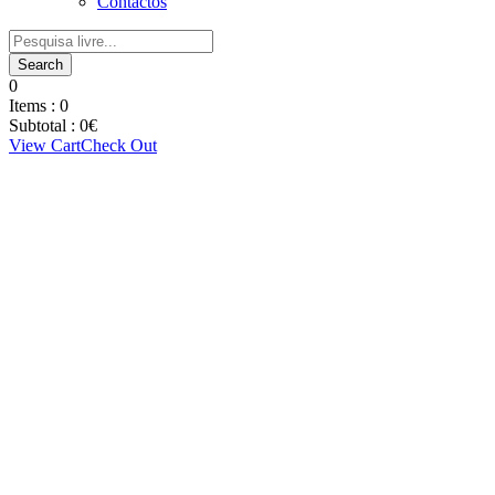
Contactos
0
Items :
0
Subtotal :
0
€
View Cart
Check Out