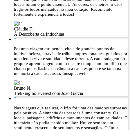
locais foram o ponto essencial. As cores, os cheiros, o caos,
trago-os todos marcados no meu coração. Recomendo
fortemente a experiencia a todos!
Cláudia F.
À Descoberta da Indochina
”
Foi uma viagem estupenda, cheia de grandes pontos de
incrível beleza, através de trilhos impressionantes, guiados por
uma lenda viva e sumidade deste terreno. A camaradagem do
grupo e aprendizagem com o mestre completam um trilho que
chama pelos flashes da câmara a cada esquina e se tatua na
memória a cada ascensão. Inesquecível.
Bruno N.
Trekking no Everest com João Garcia
”
Nas viagens que realizei, o Irão foi uma das maiores surpresas
pela positiva. A simpatia das pessoas é uma constante. Os
locais, paisagens, edifícios e monumentos deixam saudades. O
itinerário não podia ter sido melhor. Houve sempre um
sentimento crescente de sentimentos e sensações. O “tour