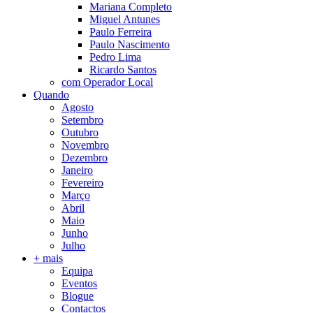
Mariana Completo
Miguel Antunes
Paulo Ferreira
Paulo Nascimento
Pedro Lima
Ricardo Santos
com Operador Local
Quando
Agosto
Setembro
Outubro
Novembro
Dezembro
Janeiro
Fevereiro
Março
Abril
Maio
Junho
Julho
+ mais
Equipa
Eventos
Blogue
Contactos