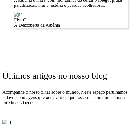
A Albânia é linda, com montanhas de cortar o fôlego, praias
paradisíacas, muita história e pessoas acolhedoras.
Elsa C.
À Descoberta da Albânia
Últimos artigos no nosso blog
Acompanhe o nosso olhar sobre o mundo. Neste espaço partilhamos
palavras e imagens que gostávamos que fossem inspiradoras para as
próximas viagens.