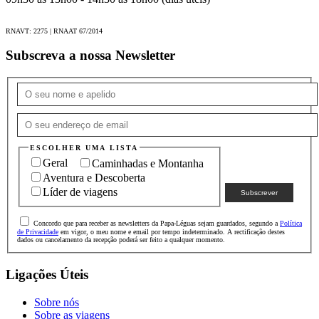
RNAVT: 2275 | RNAAT 67/2014
Subscreva a nossa Newsletter
ESCOLHER UMA LISTA
Geral
Caminhadas e Montanha
Aventura e Descoberta
Líder de viagens
Concordo que para receber as newsletters da Papa-Léguas sejam guardados, segundo a
Política
de Privacidade
em vigor, o meu nome e email por tempo indeterminado. A rectificação destes
dados ou cancelamento da recepção poderá ser feito a qualquer momento.
Ligações Úteis
Sobre nós
Sobre as viagens