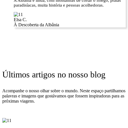
A Albânia é linda, com montanhas de cortar o fôlego, praias
paradisíacas, muita história e pessoas acolhedoras.
Elsa C.
À Descoberta da Albânia
Últimos artigos no nosso blog
Acompanhe o nosso olhar sobre o mundo. Neste espaço partilhamos
palavras e imagens que gostávamos que fossem inspiradoras para as
próximas viagens.