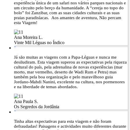
experiência única de um safari nos vários parques nacionais e
um circuito pelo berço da humanidade. A “cereja no topo do
bolo” foi Zanzibar, com as suas cidades culturais e as suas
praias paradisíacas. Aos amantes de aventura, Não percam
esta Viagem!
Ana Moreira L.
Vinte Mil Léguas no Índico
”
Já são muitas as viagens com a Papa-Léguas e nunca me
desiludiram. Esta viagem superou as expectativas pela riqueza
cultural do país, pela adrenalina de novas experiências (mar
morto, mar vermelho, deserto de Wadi Rum e Petra) mas
também pela boa organização e pelo maravilhoso guia
Jordano-Mahdi Nanini, excelente na cultura, nos pormenores
e na liberdade de temas abordados.
Ana Paula S.
Os Segredos da Jordânia
”
Tinha altas expectativas para esta viagem e não foram
defraudadas! Paisagens e actividades muito diferentes durante