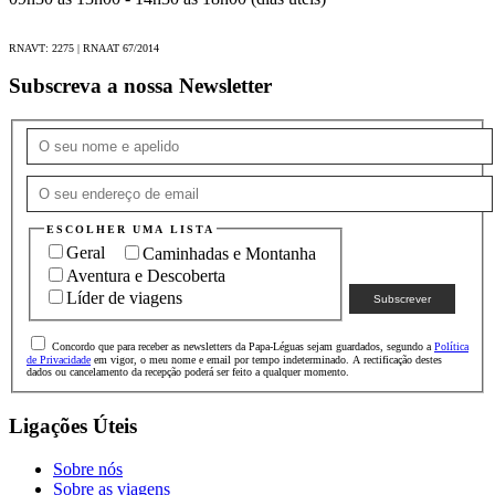
RNAVT: 2275 | RNAAT 67/2014
Subscreva a nossa Newsletter
ESCOLHER UMA LISTA
Geral
Caminhadas e Montanha
Aventura e Descoberta
Líder de viagens
Concordo que para receber as newsletters da Papa-Léguas sejam guardados, segundo a
Política
de Privacidade
em vigor, o meu nome e email por tempo indeterminado. A rectificação destes
dados ou cancelamento da recepção poderá ser feito a qualquer momento.
Ligações Úteis
Sobre nós
Sobre as viagens