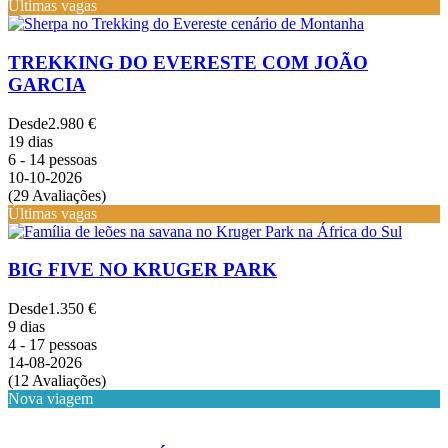
Últimas vagas
TREKKING DO EVERESTE COM JOÃO
GARCIA
Desde
2.980 €
19 dias
6 - 14 pessoas
10-10-2026
(29 Avaliações)
Últimas vagas
BIG FIVE NO KRUGER PARK
Desde
1.350 €
9 dias
4 - 17 pessoas
14-08-2026
(12 Avaliações)
Nova viagem