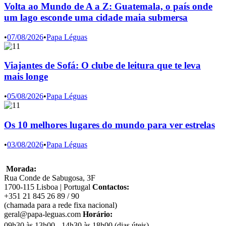
Volta ao Mundo de A a Z: Guatemala, o país onde
um lago esconde uma cidade maia submersa
•
07/08/2026
•
Papa Léguas
Viajantes de Sofá: O clube de leitura que te leva
mais longe
•
05/08/2026
•
Papa Léguas
Os 10 melhores lugares do mundo para ver estrelas
•
03/08/2026
•
Papa Léguas
Morada:
Rua Conde de Sabugosa, 3F
1700-115 Lisboa | Portugal
Contactos:
+351 21 845 26 89 / 90
(chamada para a rede fixa nacional)
geral@papa-leguas.com
Horário:
09h30 às 13h00 - 14h30 às 18h00 (dias úteis)