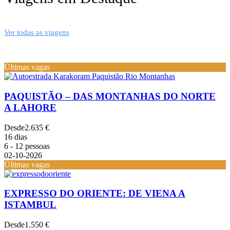
Ver todas as viagens
Últimas vagas
PAQUISTÃO – DAS MONTANHAS DO NORTE
A LAHORE
Desde
2.635 €
16 dias
6 - 12 pessoas
02-10-2026
Últimas vagas
EXPRESSO DO ORIENTE: DE VIENA A
ISTAMBUL
Desde
1.550 €