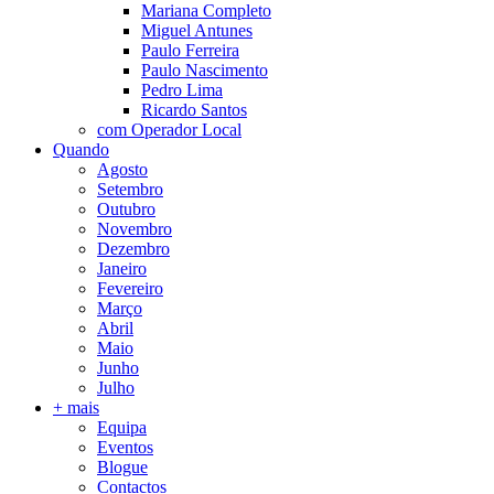
Mariana Completo
Miguel Antunes
Paulo Ferreira
Paulo Nascimento
Pedro Lima
Ricardo Santos
com Operador Local
Quando
Agosto
Setembro
Outubro
Novembro
Dezembro
Janeiro
Fevereiro
Março
Abril
Maio
Junho
Julho
+ mais
Equipa
Eventos
Blogue
Contactos