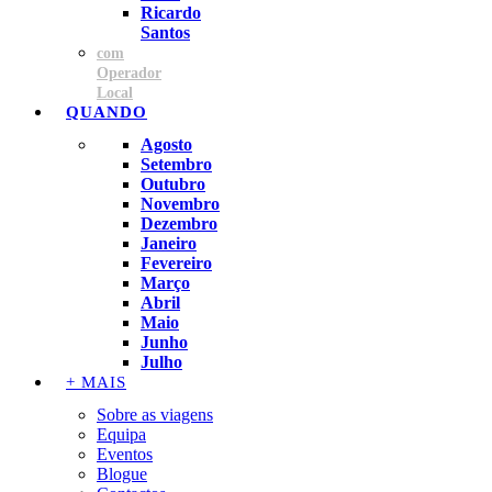
Ricardo
Santos
com
Operador
Local
QUANDO
Agosto
Setembro
Outubro
Novembro
Dezembro
Janeiro
Fevereiro
Março
Abril
Maio
Junho
Julho
+ MAIS
Sobre as viagens
Equipa
Eventos
Blogue