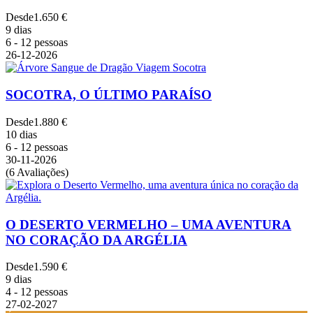
Desde
1.650 €
9 dias
6 - 12 pessoas
26-12-2026
SOCOTRA, O ÚLTIMO PARAÍSO
Desde
1.880 €
10 dias
6 - 12 pessoas
30-11-2026
(6 Avaliações)
O DESERTO VERMELHO – UMA AVENTURA
NO CORAÇÃO DA ARGÉLIA
Desde
1.590 €
9 dias
4 - 12 pessoas
27-02-2027