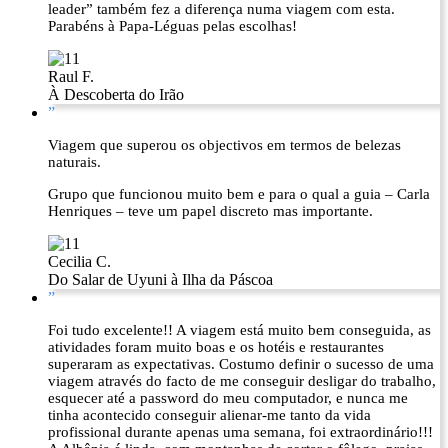
leader” também fez a diferença numa viagem com esta.
Parabéns à Papa-Léguas pelas escolhas!
Raul F.
À Descoberta do Irão
”
Viagem que superou os objectivos em termos de belezas
naturais.
Grupo que funcionou muito bem e para o qual a guia – Carla
Henriques – teve um papel discreto mas importante.
Cecilia C.
Do Salar de Uyuni à Ilha da Páscoa
”
Foi tudo excelente!! A viagem está muito bem conseguida, as
atividades foram muito boas e os hotéis e restaurantes
superaram as expectativas. Costumo definir o sucesso de uma
viagem através do facto de me conseguir desligar do trabalho,
esquecer até a password do meu computador, e nunca me
tinha acontecido conseguir alienar-me tanto da vida
profissional durante apenas uma semana, foi extraordinário!!!