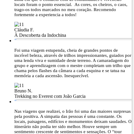
locais foram o ponto essencial. As cores, os cheiros, o caos,
trago-os todos marcados no meu coração. Recomendo
fortemente a experiencia a todos!
Cláudia F.
À Descoberta da Indochina
”
Foi uma viagem estupenda, cheia de grandes pontos de
incrível beleza, através de trilhos impressionantes, guiados por
uma lenda viva e sumidade deste terreno. A camaradagem do
grupo e aprendizagem com o mestre completam um trilho que
chama pelos flashes da câmara a cada esquina e se tatua na
memória a cada ascensão. Inesquecível.
Bruno N.
Trekking no Everest com João Garcia
”
Nas viagens que realizei, o Irão foi uma das maiores surpresas
pela positiva. A simpatia das pessoas é uma constante. Os
locais, paisagens, edifícios e monumentos deixam saudades. O
itinerário não podia ter sido melhor. Houve sempre um
sentimento crescente de sentimentos e sensações. O “tour