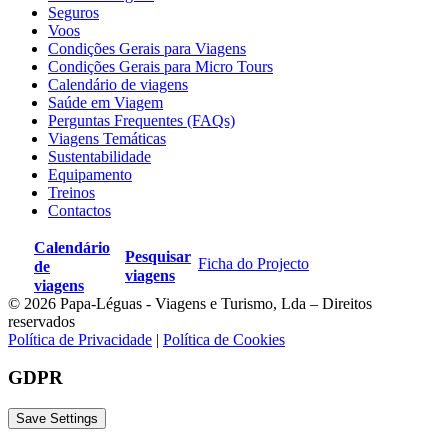
Seguros
Voos
Condições Gerais para Viagens
Condições Gerais para Micro Tours
Calendário de viagens
Saúde em Viagem
Perguntas Frequentes (FAQs)
Viagens Temáticas
Sustentabilidade
Equipamento
Treinos
Contactos
Calendário
Pesquisar
Ficha do Projecto
de
viagens
viagens
© 2026 Papa-Léguas - Viagens e Turismo, Lda – Direitos
reservados
Política de Privacidade
|
Política de Cookies
GDPR