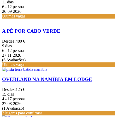
11 dias
6 - 12 pessoas
26-09-2026
Últimas vagas
A PÉ POR CABO VERDE
Desde
1.480 €
9 dias
6 - 12 pessoas
27-11-2026
(6 Avaliações)
Últimas vagas
OVERLAND NA NAMÍBIA EM LODGE
Desde
3.125 €
15 dias
4 - 17 pessoas
27-08-2026
(1 Avaliação)
2 lugares para confirmar