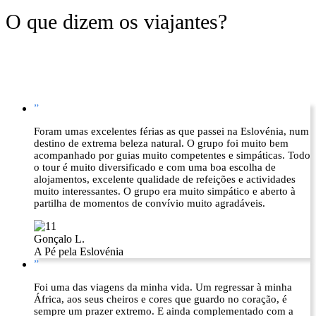
O que dizem os viajantes?
”
Foram umas excelentes férias as que passei na Eslovénia, num
destino de extrema beleza natural. O grupo foi muito bem
acompanhado por guias muito competentes e simpáticas. Todo
o tour é muito diversificado e com uma boa escolha de
alojamentos, excelente qualidade de refeições e actividades
muito interessantes. O grupo era muito simpático e aberto à
partilha de momentos de convívio muito agradáveis.
Gonçalo L.
A Pé pela Eslovénia
”
Foi uma das viagens da minha vida. Um regressar à minha
África, aos seus cheiros e cores que guardo no coração, é
sempre um prazer extremo. E ainda complementado com a