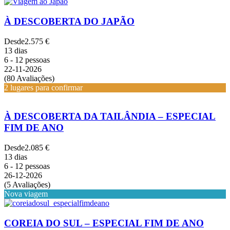
À DESCOBERTA DO JAPÃO
Desde
2.575 €
13 dias
6 - 12 pessoas
22-11-2026
(80 Avaliações)
2 lugares para confirmar
À DESCOBERTA DA TAILÂNDIA – ESPECIAL
FIM DE ANO
Desde
2.085 €
13 dias
6 - 12 pessoas
26-12-2026
(5 Avaliações)
Nova viagem
COREIA DO SUL – ESPECIAL FIM DE ANO