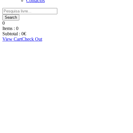
Contactos
0
Items :
0
Subtotal :
0
€
View Cart
Check Out