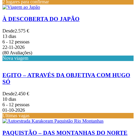
2 lugares para confirmar
À DESCOBERTA DO JAPÃO
Desde
2.575 €
13 dias
6 - 12 pessoas
22-11-2026
(80 Avaliações)
Nova viagem
EGITO – ATRAVÉS DA OBJETIVA COM HUGO
SÓ
Desde
2.450 €
10 dias
6 - 12 pessoas
01-10-2026
Últimas vagas
PAQUISTÃO – DAS MONTANHAS DO NORTE