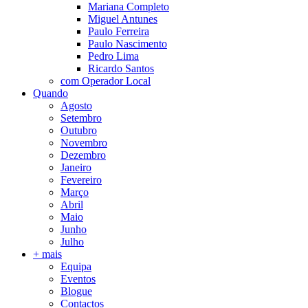
Mariana Completo
Miguel Antunes
Paulo Ferreira
Paulo Nascimento
Pedro Lima
Ricardo Santos
com Operador Local
Quando
Agosto
Setembro
Outubro
Novembro
Dezembro
Janeiro
Fevereiro
Março
Abril
Maio
Junho
Julho
+ mais
Equipa
Eventos
Blogue
Contactos