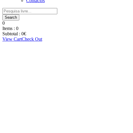
Contactos
0
Items :
0
Subtotal :
0
€
View Cart
Check Out