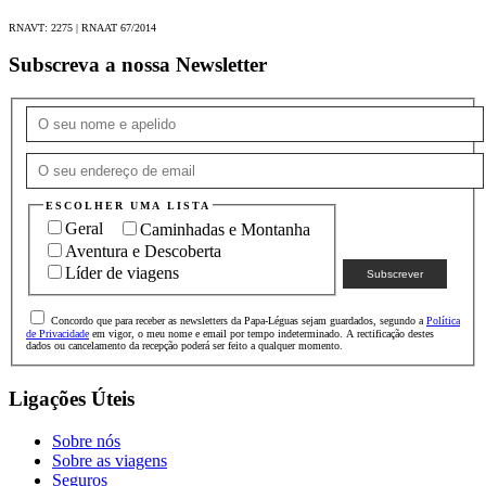
RNAVT: 2275 | RNAAT 67/2014
Subscreva a nossa Newsletter
ESCOLHER UMA LISTA
Geral
Caminhadas e Montanha
Aventura e Descoberta
Líder de viagens
Concordo que para receber as newsletters da Papa-Léguas sejam guardados, segundo a
Política
de Privacidade
em vigor, o meu nome e email por tempo indeterminado. A rectificação destes
dados ou cancelamento da recepção poderá ser feito a qualquer momento.
Ligações Úteis
Sobre nós
Sobre as viagens
Seguros