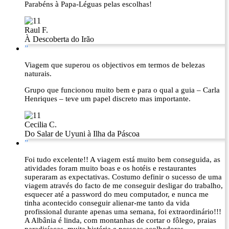
Parabéns à Papa-Léguas pelas escolhas!
Raul F.
À Descoberta do Irão
”
Viagem que superou os objectivos em termos de belezas
naturais.
Grupo que funcionou muito bem e para o qual a guia – Carla
Henriques – teve um papel discreto mas importante.
Cecilia C.
Do Salar de Uyuni à Ilha da Páscoa
”
Foi tudo excelente!! A viagem está muito bem conseguida, as
atividades foram muito boas e os hotéis e restaurantes
superaram as expectativas. Costumo definir o sucesso de uma
viagem através do facto de me conseguir desligar do trabalho,
esquecer até a password do meu computador, e nunca me
tinha acontecido conseguir alienar-me tanto da vida
profissional durante apenas uma semana, foi extraordinário!!!
A Albânia é linda, com montanhas de cortar o fôlego, praias