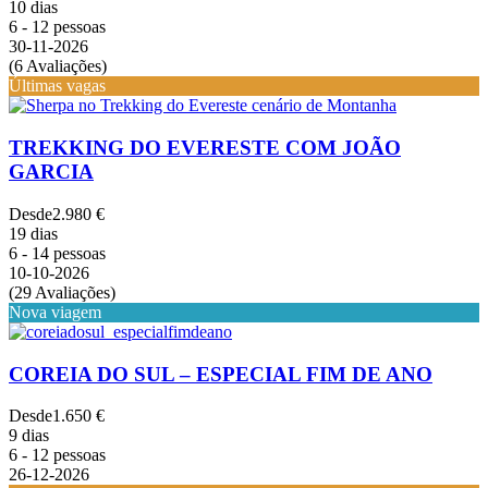
10 dias
6 - 12 pessoas
30-11-2026
(6 Avaliações)
Últimas vagas
TREKKING DO EVERESTE COM JOÃO
GARCIA
Desde
2.980 €
19 dias
6 - 14 pessoas
10-10-2026
(29 Avaliações)
Nova viagem
COREIA DO SUL – ESPECIAL FIM DE ANO
Desde
1.650 €
9 dias
6 - 12 pessoas
26-12-2026