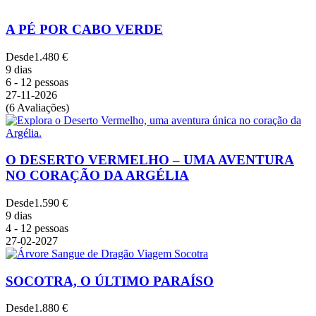
A PÉ POR CABO VERDE
Desde
1.480 €
9 dias
6 - 12 pessoas
27-11-2026
(6 Avaliações)
O DESERTO VERMELHO – UMA AVENTURA
NO CORAÇÃO DA ARGÉLIA
Desde
1.590 €
9 dias
4 - 12 pessoas
27-02-2027
SOCOTRA, O ÚLTIMO PARAÍSO
Desde
1.880 €