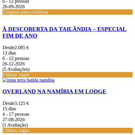
6 - 12 pessoas
26-09-2026
2 lugares para confirmar
À DESCOBERTA DA TAILÂNDIA – ESPECIAL
FIM DE ANO
Desde
2.085 €
13 dias
6 - 12 pessoas
26-12-2026
(5 Avaliações)
Últimas vagas
OVERLAND NA NAMÍBIA EM LODGE
Desde
3.125 €
15 dias
4 - 17 pessoas
27-08-2026
(1 Avaliação)
Últimas vagas