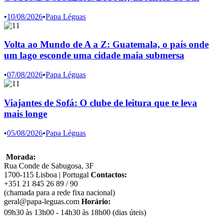
•
10/08/2026
•
Papa Léguas
Volta ao Mundo de A a Z: Guatemala, o país onde
um lago esconde uma cidade maia submersa
•
07/08/2026
•
Papa Léguas
Viajantes de Sofá: O clube de leitura que te leva
mais longe
•
05/08/2026
•
Papa Léguas
Morada:
Rua Conde de Sabugosa, 3F
1700-115 Lisboa | Portugal
Contactos:
+351 21 845 26 89 / 90
(chamada para a rede fixa nacional)
geral@papa-leguas.com
Horário:
09h30 às 13h00 - 14h30 às 18h00 (dias úteis)