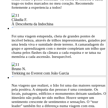
trago-os todos marcados no meu coração. Recomendo
fortemente a experiencia a todos!
Cláudia F.
À Descoberta da Indochina
”
Foi uma viagem estupenda, cheia de grandes pontos de
incrível beleza, através de trilhos impressionantes, guiados por
uma lenda viva e sumidade deste terreno. A camaradagem do
grupo e aprendizagem com o mestre completam um trilho que
chama pelos flashes da câmara a cada esquina e se tatua na
memória a cada ascensão. Inesquecível.
Bruno N.
Trekking no Everest com João Garcia
”
Nas viagens que realizei, o Irão foi uma das maiores surpresas
pela positiva. A simpatia das pessoas é uma constante. Os
locais, paisagens, edifícios e monumentos deixam saudades. O
itinerário não podia ter sido melhor. Houve sempre um
sentimento crescente de sentimentos e sensações. O “tour
leader” também fez a diferença numa viagem com esta.