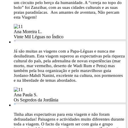
um circuito pelo berço da humanidade. A “cereja no topo do
bolo” foi Zanzibar, com as suas cidades culturais e as suas
praias paradisíacas. Aos amantes de aventura, Não percam
esta Viagem!
Ana Moreira L.
Vinte Mil Léguas no Índico
”
Já são muitas as viagens com a Papa-Léguas e nunca me
desiludiram. Esta viagem superou as expectativas pela riqueza
cultural do país, pela adrenalina de novas experiências (mar
morto, mar vermelho, deserto de Wadi Rum e Petra) mas
também pela boa organização e pelo maravilhoso guia
Jordano-Mahdi Nanini, excelente na cultura, nos pormenores
e na liberdade de temas abordados.
Ana Paula S.
Os Segredos da Jordânia
”
Tinha altas expectativas para esta viagem e não foram
defraudadas! Paisagens e actividades muito diferentes durante
toda a viagem. O facto da viagem ser com guia e grupo