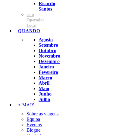
Ricardo
Santos
com
Operador
Local
QUANDO
Agosto
Setembro
Outubro
Novembro
Dezembro
Janeiro
Fevereiro
Março
Abril
Maio
Junho
Julho
+ MAIS
Sobre as viagens
Equipa
Eventos
Blogue