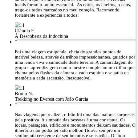
locais foram o ponto essencial. As cores, os cheiros, o caos,
trago-os todos marcados no meu coração. Recomendo
fortemente a experiencia a todos!
Cláudia F.
À Descoberta da Indochina
”
Foi uma viagem estupenda, cheia de grandes pontos de
incrível beleza, através de trilhos impressionantes, guiados por
uma lenda viva e sumidade deste terreno. A camaradagem do
grupo e aprendizagem com o mestre completam um trilho que
chama pelos flashes da câmara a cada esquina e se tatua na
memória a cada ascensão. Inesquecível.
Bruno N.
Trekking no Everest com João Garcia
”
Nas viagens que realizei, o Irão foi uma das maiores surpresas
pela positiva. A simpatia das pessoas é uma constante. Os
locais, paisagens, edifícios e monumentos deixam saudades. O
itinerário não podia ter sido melhor. Houve sempre um
sentimento crescente de sentimentos e sensações. O “tour