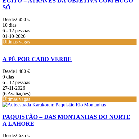
EGITO – ATRAVÉS DA OBJETIVA COM HUGO
SÓ
Desde
2.450 €
10 dias
6 - 12 pessoas
01-10-2026
Últimas vagas
A PÉ POR CABO VERDE
Desde
1.480 €
9 dias
6 - 12 pessoas
27-11-2026
(6 Avaliações)
Últimas vagas
PAQUISTÃO – DAS MONTANHAS DO NORTE
A LAHORE
Desde
2.635 €