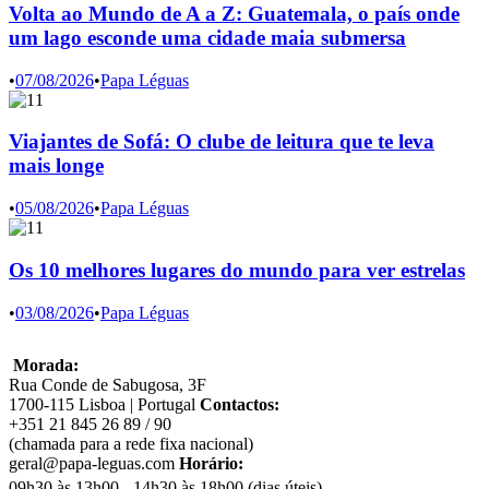
Volta ao Mundo de A a Z: Guatemala, o país onde
um lago esconde uma cidade maia submersa
•
07/08/2026
•
Papa Léguas
Viajantes de Sofá: O clube de leitura que te leva
mais longe
•
05/08/2026
•
Papa Léguas
Os 10 melhores lugares do mundo para ver estrelas
•
03/08/2026
•
Papa Léguas
Morada:
Rua Conde de Sabugosa, 3F
1700-115 Lisboa | Portugal
Contactos:
+351 21 845 26 89 / 90
(chamada para a rede fixa nacional)
geral@papa-leguas.com
Horário:
09h30 às 13h00 - 14h30 às 18h00 (dias úteis)