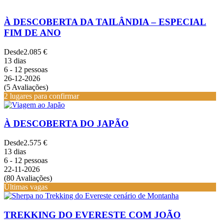
À DESCOBERTA DA TAILÂNDIA – ESPECIAL
FIM DE ANO
Desde
2.085 €
13 dias
6 - 12 pessoas
26-12-2026
(5 Avaliações)
2 lugares para confirmar
À DESCOBERTA DO JAPÃO
Desde
2.575 €
13 dias
6 - 12 pessoas
22-11-2026
(80 Avaliações)
Últimas vagas
TREKKING DO EVERESTE COM JOÃO