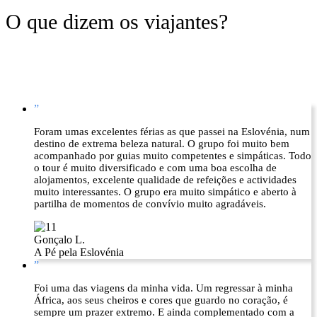
O que dizem os viajantes?
”
Foram umas excelentes férias as que passei na Eslovénia, num
destino de extrema beleza natural. O grupo foi muito bem
acompanhado por guias muito competentes e simpáticas. Todo
o tour é muito diversificado e com uma boa escolha de
alojamentos, excelente qualidade de refeições e actividades
muito interessantes. O grupo era muito simpático e aberto à
partilha de momentos de convívio muito agradáveis.
Gonçalo L.
A Pé pela Eslovénia
”
Foi uma das viagens da minha vida. Um regressar à minha
África, aos seus cheiros e cores que guardo no coração, é
sempre um prazer extremo. E ainda complementado com a