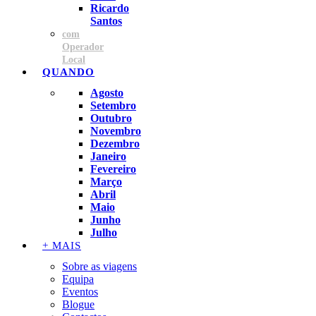
Ricardo
Santos
com
Operador
Local
QUANDO
Agosto
Setembro
Outubro
Novembro
Dezembro
Janeiro
Fevereiro
Março
Abril
Maio
Junho
Julho
+ MAIS
Sobre as viagens
Equipa
Eventos
Blogue