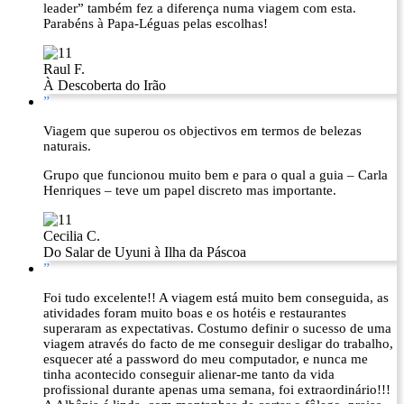
leader” também fez a diferença numa viagem com esta.
Parabéns à Papa-Léguas pelas escolhas!
Raul F.
À Descoberta do Irão
”
Viagem que superou os objectivos em termos de belezas
naturais.
Grupo que funcionou muito bem e para o qual a guia – Carla
Henriques – teve um papel discreto mas importante.
Cecilia C.
Do Salar de Uyuni à Ilha da Páscoa
”
Foi tudo excelente!! A viagem está muito bem conseguida, as
atividades foram muito boas e os hotéis e restaurantes
superaram as expectativas. Costumo definir o sucesso de uma
viagem através do facto de me conseguir desligar do trabalho,
esquecer até a password do meu computador, e nunca me
tinha acontecido conseguir alienar-me tanto da vida
profissional durante apenas uma semana, foi extraordinário!!!