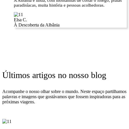
A Albânia é linda, com montanhas de cortar o fôlego, praias
paradisíacas, muita história e pessoas acolhedoras.
Elsa C.
À Descoberta da Albânia
Últimos artigos no nosso blog
Acompanhe o nosso olhar sobre o mundo. Neste espaço partilhamos
palavras e imagens que gostávamos que fossem inspiradoras para as
próximas viagens.