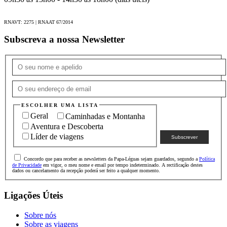
RNAVT: 2275 | RNAAT 67/2014
Subscreva a nossa Newsletter
ESCOLHER UMA LISTA
Geral
Caminhadas e Montanha
Aventura e Descoberta
Líder de viagens
Concordo que para receber as newsletters da Papa-Léguas sejam guardados, segundo a
Política
de Privacidade
em vigor, o meu nome e email por tempo indeterminado. A rectificação destes
dados ou cancelamento da recepção poderá ser feito a qualquer momento.
Ligações Úteis
Sobre nós
Sobre as viagens