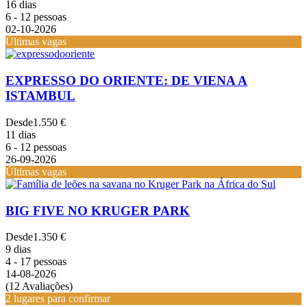
16 dias
6 - 12 pessoas
02-10-2026
Últimas vagas
EXPRESSO DO ORIENTE: DE VIENA A
ISTAMBUL
Desde
1.550 €
11 dias
6 - 12 pessoas
26-09-2026
Últimas vagas
BIG FIVE NO KRUGER PARK
Desde
1.350 €
9 dias
4 - 17 pessoas
14-08-2026
(12 Avaliações)
2 lugares para confirmar