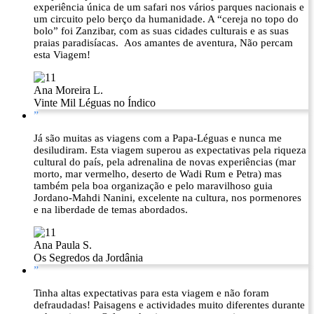
experiência única de um safari nos vários parques nacionais e
um circuito pelo berço da humanidade. A “cereja no topo do
bolo” foi Zanzibar, com as suas cidades culturais e as suas
praias paradisíacas. Aos amantes de aventura, Não percam
esta Viagem!
Ana Moreira L.
Vinte Mil Léguas no Índico
”
Já são muitas as viagens com a Papa-Léguas e nunca me
desiludiram. Esta viagem superou as expectativas pela riqueza
cultural do país, pela adrenalina de novas experiências (mar
morto, mar vermelho, deserto de Wadi Rum e Petra) mas
também pela boa organização e pelo maravilhoso guia
Jordano-Mahdi Nanini, excelente na cultura, nos pormenores
e na liberdade de temas abordados.
Ana Paula S.
Os Segredos da Jordânia
”
Tinha altas expectativas para esta viagem e não foram
defraudadas! Paisagens e actividades muito diferentes durante