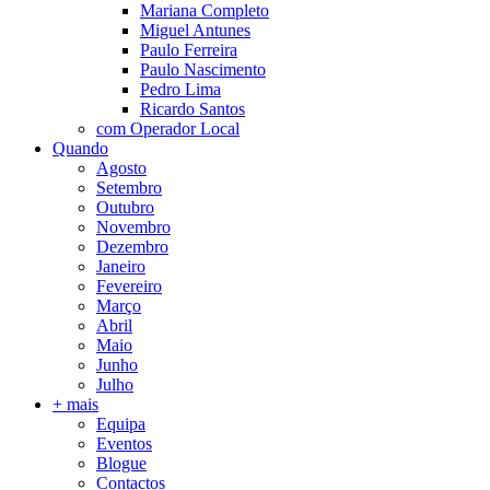
Mariana Completo
Miguel Antunes
Paulo Ferreira
Paulo Nascimento
Pedro Lima
Ricardo Santos
com Operador Local
Quando
Agosto
Setembro
Outubro
Novembro
Dezembro
Janeiro
Fevereiro
Março
Abril
Maio
Junho
Julho
+ mais
Equipa
Eventos
Blogue
Contactos