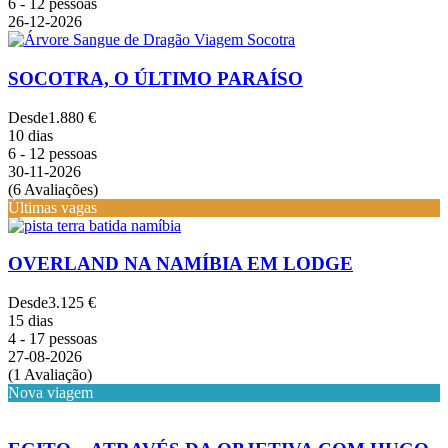
6 - 12 pessoas
26-12-2026
SOCOTRA, O ÚLTIMO PARAÍSO
Desde
1.880 €
10 dias
6 - 12 pessoas
30-11-2026
(6 Avaliações)
Últimas vagas
OVERLAND NA NAMÍBIA EM LODGE
Desde
3.125 €
15 dias
4 - 17 pessoas
27-08-2026
(1 Avaliação)
Nova viagem