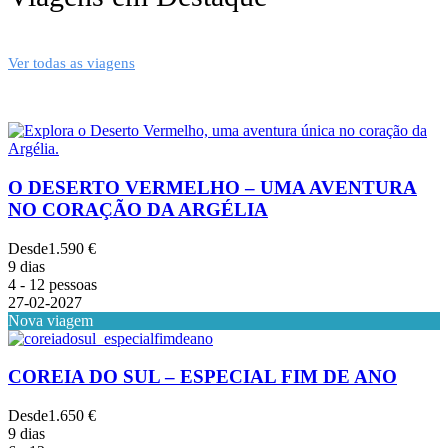
Ver todas as viagens
O DESERTO VERMELHO – UMA AVENTURA
NO CORAÇÃO DA ARGÉLIA
Desde
1.590 €
9 dias
4 - 12 pessoas
27-02-2027
Nova viagem
COREIA DO SUL – ESPECIAL FIM DE ANO
Desde
1.650 €
9 dias