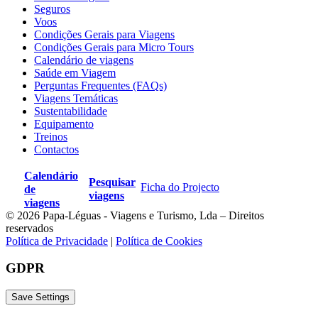
Seguros
Voos
Condições Gerais para Viagens
Condições Gerais para Micro Tours
Calendário de viagens
Saúde em Viagem
Perguntas Frequentes (FAQs)
Viagens Temáticas
Sustentabilidade
Equipamento
Treinos
Contactos
Calendário
Pesquisar
Ficha do Projecto
de
viagens
viagens
© 2026 Papa-Léguas - Viagens e Turismo, Lda – Direitos
reservados
Política de Privacidade
|
Política de Cookies
GDPR