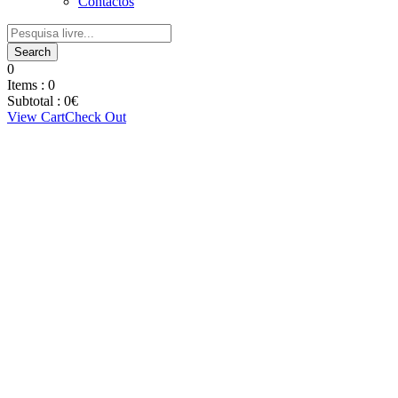
Contactos
0
Items :
0
Subtotal :
0
€
View Cart
Check Out