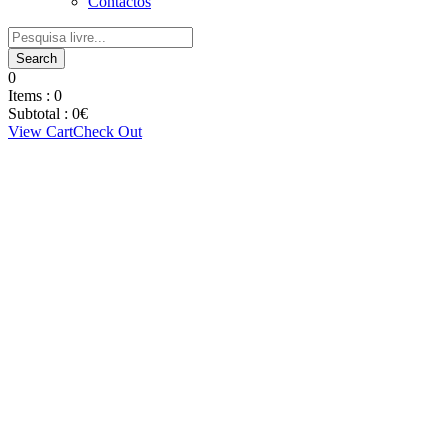
Contactos
0
Items :
0
Subtotal :
0
€
View Cart
Check Out