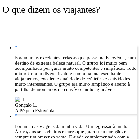
O que dizem os viajantes?
”
Foram umas excelentes férias as que passei na Eslovénia, num
destino de extrema beleza natural. O grupo foi muito bem
acompanhado por guias muito competentes e simpáticas. Todo
o tour é muito diversificado e com uma boa escolha de
alojamentos, excelente qualidade de refeições e actividades
muito interessantes. O grupo era muito simpático e aberto à
partilha de momentos de convívio muito agradáveis.
Gonçalo L.
A Pé pela Eslovénia
”
Foi uma das viagens da minha vida. Um regressar à minha
África, aos seus cheiros e cores que guardo no coração, é
sempre um prazer extremo. E ainda complementado com a