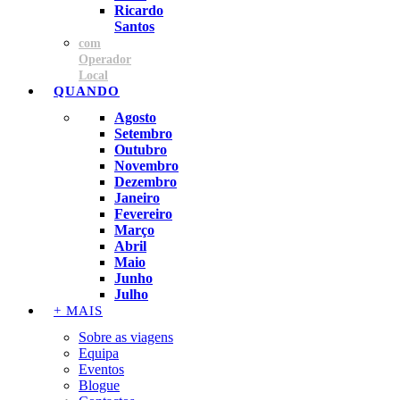
Ricardo
Santos
com
Operador
Local
QUANDO
Agosto
Setembro
Outubro
Novembro
Dezembro
Janeiro
Fevereiro
Março
Abril
Maio
Junho
Julho
+ MAIS
Sobre as viagens
Equipa
Eventos
Blogue