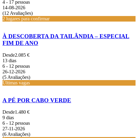
4 - 17 pessoas
14-08-2026
(12 Avaliações)
2 lugares para confirmar
À DESCOBERTA DA TAILÂNDIA – ESPECIAL
FIM DE ANO
Desde
2.085 €
13 dias
6 - 12 pessoas
26-12-2026
(5 Avaliações)
Últimas vagas
A PÉ POR CABO VERDE
Desde
1.480 €
9 dias
6 - 12 pessoas
27-11-2026
(6 Avaliações)