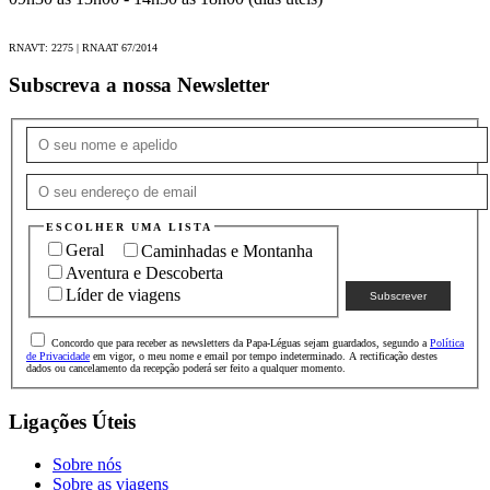
RNAVT: 2275 | RNAAT 67/2014
Subscreva a nossa Newsletter
ESCOLHER UMA LISTA
Geral
Caminhadas e Montanha
Aventura e Descoberta
Líder de viagens
Concordo que para receber as newsletters da Papa-Léguas sejam guardados, segundo a
Política
de Privacidade
em vigor, o meu nome e email por tempo indeterminado. A rectificação destes
dados ou cancelamento da recepção poderá ser feito a qualquer momento.
Ligações Úteis
Sobre nós
Sobre as viagens