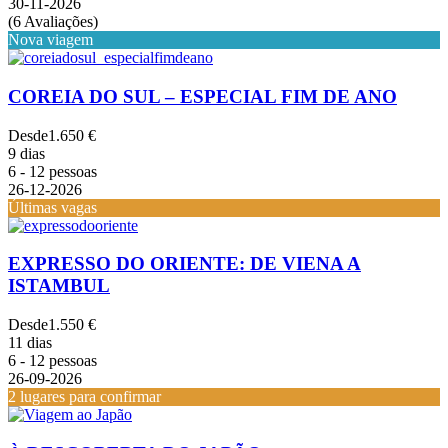
30-11-2026
(6 Avaliações)
Nova viagem
COREIA DO SUL – ESPECIAL FIM DE ANO
Desde
1.650 €
9 dias
6 - 12 pessoas
26-12-2026
Últimas vagas
EXPRESSO DO ORIENTE: DE VIENA A
ISTAMBUL
Desde
1.550 €
11 dias
6 - 12 pessoas
26-09-2026
2 lugares para confirmar