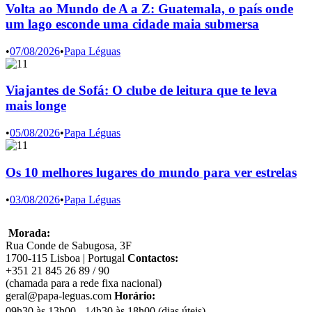
Volta ao Mundo de A a Z: Guatemala, o país onde
um lago esconde uma cidade maia submersa
•
07/08/2026
•
Papa Léguas
Viajantes de Sofá: O clube de leitura que te leva
mais longe
•
05/08/2026
•
Papa Léguas
Os 10 melhores lugares do mundo para ver estrelas
•
03/08/2026
•
Papa Léguas
Morada:
Rua Conde de Sabugosa, 3F
1700-115 Lisboa | Portugal
Contactos:
+351 21 845 26 89 / 90
(chamada para a rede fixa nacional)
geral@papa-leguas.com
Horário:
09h30 às 13h00 - 14h30 às 18h00 (dias úteis)