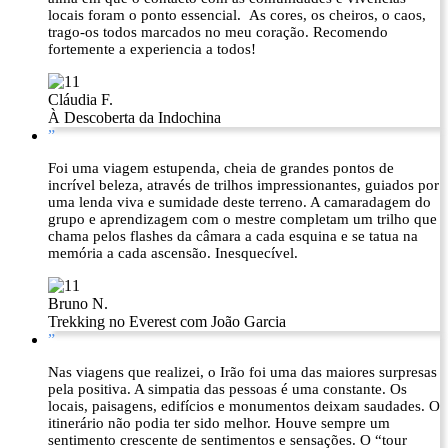
locais foram o ponto essencial. As cores, os cheiros, o caos,
trago-os todos marcados no meu coração. Recomendo
fortemente a experiencia a todos!
Cláudia F.
À Descoberta da Indochina
”
Foi uma viagem estupenda, cheia de grandes pontos de
incrível beleza, através de trilhos impressionantes, guiados por
uma lenda viva e sumidade deste terreno. A camaradagem do
grupo e aprendizagem com o mestre completam um trilho que
chama pelos flashes da câmara a cada esquina e se tatua na
memória a cada ascensão. Inesquecível.
Bruno N.
Trekking no Everest com João Garcia
”
Nas viagens que realizei, o Irão foi uma das maiores surpresas
pela positiva. A simpatia das pessoas é uma constante. Os
locais, paisagens, edifícios e monumentos deixam saudades. O
itinerário não podia ter sido melhor. Houve sempre um
sentimento crescente de sentimentos e sensações. O “tour