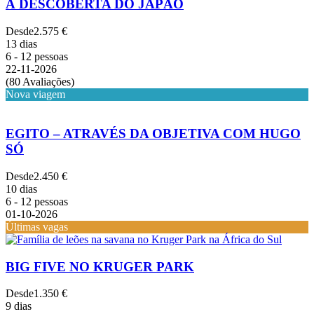
À DESCOBERTA DO JAPÃO
Desde
2.575 €
13 dias
6 - 12 pessoas
22-11-2026
(80 Avaliações)
Nova viagem
EGITO – ATRAVÉS DA OBJETIVA COM HUGO
SÓ
Desde
2.450 €
10 dias
6 - 12 pessoas
01-10-2026
Últimas vagas
BIG FIVE NO KRUGER PARK
Desde
1.350 €
9 dias