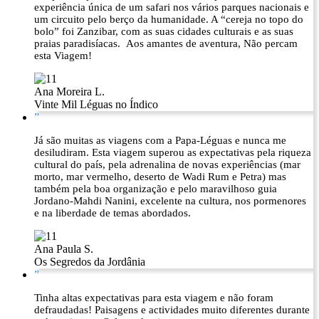
experiência única de um safari nos vários parques nacionais e
um circuito pelo berço da humanidade. A “cereja no topo do
bolo” foi Zanzibar, com as suas cidades culturais e as suas
praias paradisíacas. Aos amantes de aventura, Não percam
esta Viagem!
Ana Moreira L.
Vinte Mil Léguas no Índico
”
Já são muitas as viagens com a Papa-Léguas e nunca me
desiludiram. Esta viagem superou as expectativas pela riqueza
cultural do país, pela adrenalina de novas experiências (mar
morto, mar vermelho, deserto de Wadi Rum e Petra) mas
também pela boa organização e pelo maravilhoso guia
Jordano-Mahdi Nanini, excelente na cultura, nos pormenores
e na liberdade de temas abordados.
Ana Paula S.
Os Segredos da Jordânia
”
Tinha altas expectativas para esta viagem e não foram
defraudadas! Paisagens e actividades muito diferentes durante