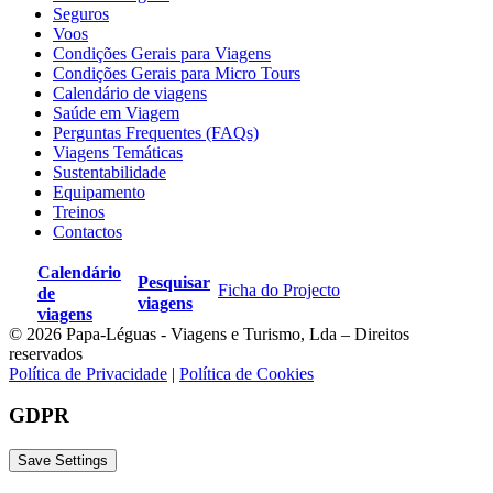
Seguros
Voos
Condições Gerais para Viagens
Condições Gerais para Micro Tours
Calendário de viagens
Saúde em Viagem
Perguntas Frequentes (FAQs)
Viagens Temáticas
Sustentabilidade
Equipamento
Treinos
Contactos
Calendário
Pesquisar
Ficha do Projecto
de
viagens
viagens
© 2026 Papa-Léguas - Viagens e Turismo, Lda – Direitos
reservados
Política de Privacidade
|
Política de Cookies
GDPR