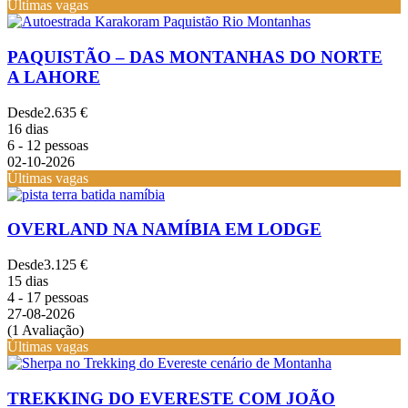
Últimas vagas
PAQUISTÃO – DAS MONTANHAS DO NORTE
A LAHORE
Desde
2.635 €
16 dias
6 - 12 pessoas
02-10-2026
Últimas vagas
OVERLAND NA NAMÍBIA EM LODGE
Desde
3.125 €
15 dias
4 - 17 pessoas
27-08-2026
(1 Avaliação)
Últimas vagas
TREKKING DO EVERESTE COM JOÃO