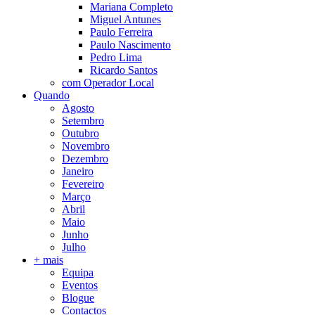
Mariana Completo
Miguel Antunes
Paulo Ferreira
Paulo Nascimento
Pedro Lima
Ricardo Santos
com Operador Local
Quando
Agosto
Setembro
Outubro
Novembro
Dezembro
Janeiro
Fevereiro
Março
Abril
Maio
Junho
Julho
+ mais
Equipa
Eventos
Blogue
Contactos