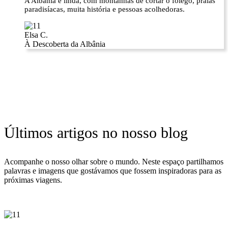
A Albânia é linda, com montanhas de cortar o fôlego, praias
paradisíacas, muita história e pessoas acolhedoras.
Elsa C.
À Descoberta da Albânia
Últimos artigos no nosso blog
Acompanhe o nosso olhar sobre o mundo. Neste espaço partilhamos
palavras e imagens que gostávamos que fossem inspiradoras para as
próximas viagens.