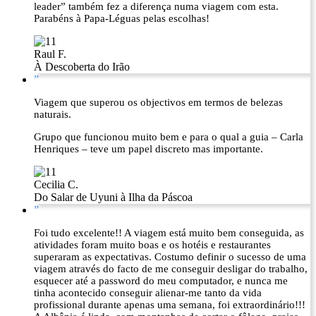
leader” também fez a diferença numa viagem com esta.
Parabéns à Papa-Léguas pelas escolhas!
Raul F.
À Descoberta do Irão
”
Viagem que superou os objectivos em termos de belezas
naturais.
Grupo que funcionou muito bem e para o qual a guia – Carla
Henriques – teve um papel discreto mas importante.
Cecilia C.
Do Salar de Uyuni à Ilha da Páscoa
”
Foi tudo excelente!! A viagem está muito bem conseguida, as
atividades foram muito boas e os hotéis e restaurantes
superaram as expectativas. Costumo definir o sucesso de uma
viagem através do facto de me conseguir desligar do trabalho,
esquecer até a password do meu computador, e nunca me
tinha acontecido conseguir alienar-me tanto da vida
profissional durante apenas uma semana, foi extraordinário!!!