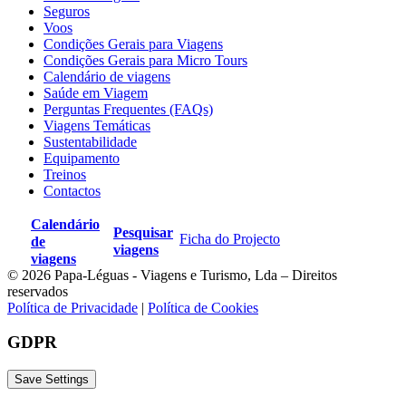
Seguros
Voos
Condições Gerais para Viagens
Condições Gerais para Micro Tours
Calendário de viagens
Saúde em Viagem
Perguntas Frequentes (FAQs)
Viagens Temáticas
Sustentabilidade
Equipamento
Treinos
Contactos
Calendário
Pesquisar
Ficha do Projecto
de
viagens
viagens
© 2026 Papa-Léguas - Viagens e Turismo, Lda – Direitos
reservados
Política de Privacidade
|
Política de Cookies
GDPR