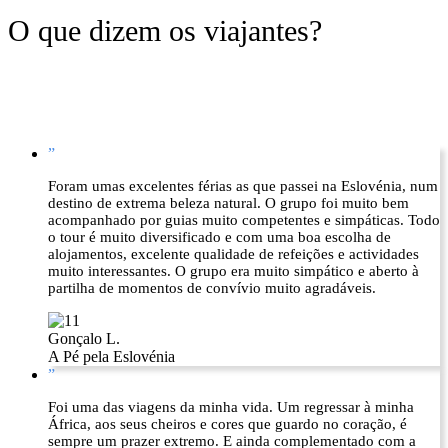
O que dizem os viajantes?
”
Foram umas excelentes férias as que passei na Eslovénia, num
destino de extrema beleza natural. O grupo foi muito bem
acompanhado por guias muito competentes e simpáticas. Todo
o tour é muito diversificado e com uma boa escolha de
alojamentos, excelente qualidade de refeições e actividades
muito interessantes. O grupo era muito simpático e aberto à
partilha de momentos de convívio muito agradáveis.
Gonçalo L.
A Pé pela Eslovénia
”
Foi uma das viagens da minha vida. Um regressar à minha
África, aos seus cheiros e cores que guardo no coração, é
sempre um prazer extremo. E ainda complementado com a