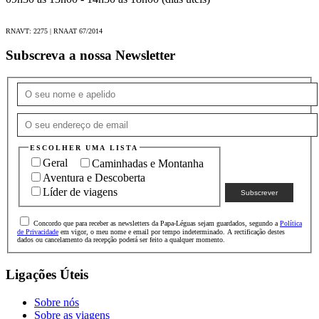
RNAVT: 2275 | RNAAT 67/2014
Subscreva a nossa Newsletter
ESCOLHER UMA LISTA
Geral
Caminhadas e Montanha
Aventura e Descoberta
Líder de viagens
Concordo que para receber as newsletters da Papa-Léguas sejam guardados, segundo a
Política
de Privacidade
em vigor, o meu nome e email por tempo indeterminado. A rectificação destes
dados ou cancelamento da recepção poderá ser feito a qualquer momento.
Ligações Úteis
Sobre nós
Sobre as viagens