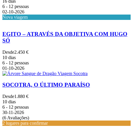
16 dias
6 - 12 pessoas
02-10-2026
Nova viagem
EGITO – ATRAVÉS DA OBJETIVA COM HUGO
SÓ
Desde
2.450 €
10 dias
6 - 12 pessoas
01-10-2026
SOCOTRA, O ÚLTIMO PARAÍSO
Desde
1.880 €
10 dias
6 - 12 pessoas
30-11-2026
(6 Avaliações)
2 lugares para confirmar