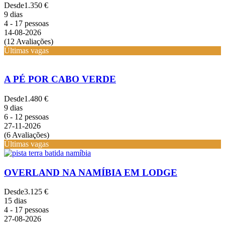
Desde
1.350 €
9 dias
4 - 17 pessoas
14-08-2026
(12 Avaliações)
Últimas vagas
A PÉ POR CABO VERDE
Desde
1.480 €
9 dias
6 - 12 pessoas
27-11-2026
(6 Avaliações)
Últimas vagas
OVERLAND NA NAMÍBIA EM LODGE
Desde
3.125 €
15 dias
4 - 17 pessoas
27-08-2026