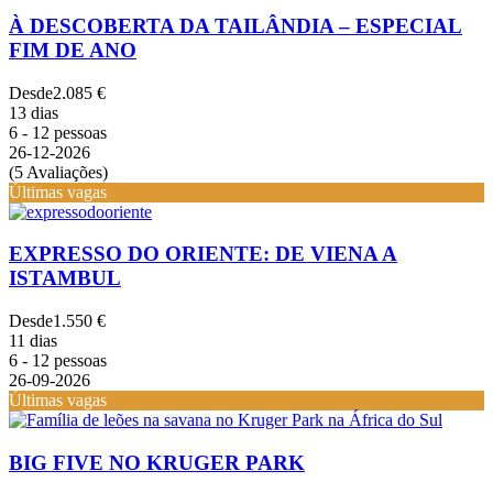
À DESCOBERTA DA TAILÂNDIA – ESPECIAL
FIM DE ANO
Desde
2.085 €
13 dias
6 - 12 pessoas
26-12-2026
(5 Avaliações)
Últimas vagas
EXPRESSO DO ORIENTE: DE VIENA A
ISTAMBUL
Desde
1.550 €
11 dias
6 - 12 pessoas
26-09-2026
Últimas vagas
BIG FIVE NO KRUGER PARK