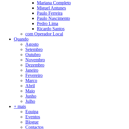
Mariana Completo
Miguel Antunes
Paulo Ferreira
Paulo Nascimento
Pedro Lima
Ricardo Santos
com Operador Local
Quando
Agosto
Setembro
Outubro
Novembro
Dezembro
Janeiro
Fevereiro
Março
Abril
Maio
Junho
Julho
+ mais
Equipa
Eventos
Blogue
Contactos