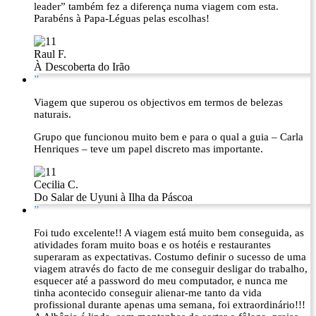
leader” também fez a diferença numa viagem com esta.
Parabéns à Papa-Léguas pelas escolhas!
Raul F.
À Descoberta do Irão
”
Viagem que superou os objectivos em termos de belezas
naturais.
Grupo que funcionou muito bem e para o qual a guia – Carla
Henriques – teve um papel discreto mas importante.
Cecilia C.
Do Salar de Uyuni à Ilha da Páscoa
”
Foi tudo excelente!! A viagem está muito bem conseguida, as
atividades foram muito boas e os hotéis e restaurantes
superaram as expectativas. Costumo definir o sucesso de uma
viagem através do facto de me conseguir desligar do trabalho,
esquecer até a password do meu computador, e nunca me
tinha acontecido conseguir alienar-me tanto da vida
profissional durante apenas uma semana, foi extraordinário!!!