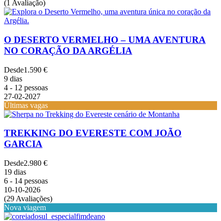
(1 Avaliação)
O DESERTO VERMELHO – UMA AVENTURA
NO CORAÇÃO DA ARGÉLIA
Desde
1.590 €
9 dias
4 - 12 pessoas
27-02-2027
Últimas vagas
TREKKING DO EVERESTE COM JOÃO
GARCIA
Desde
2.980 €
19 dias
6 - 14 pessoas
10-10-2026
(29 Avaliações)
Nova viagem