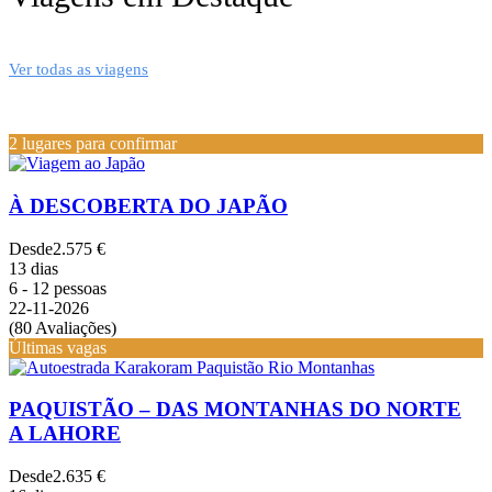
Ver todas as viagens
2 lugares para confirmar
À DESCOBERTA DO JAPÃO
Desde
2.575 €
13 dias
6 - 12 pessoas
22-11-2026
(80 Avaliações)
Últimas vagas
PAQUISTÃO – DAS MONTANHAS DO NORTE
A LAHORE
Desde
2.635 €