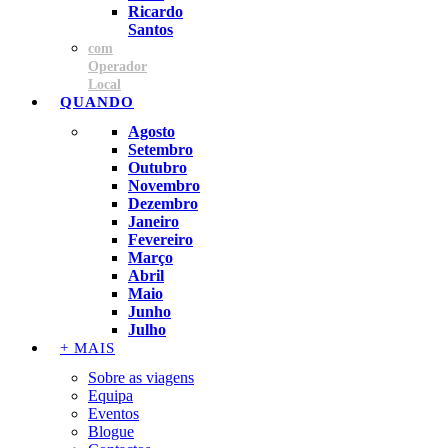
Ricardo
Santos
com
Operador
Local
QUANDO
Agosto
Setembro
Outubro
Novembro
Dezembro
Janeiro
Fevereiro
Março
Abril
Maio
Junho
Julho
+ MAIS
Sobre as viagens
Equipa
Eventos
Blogue