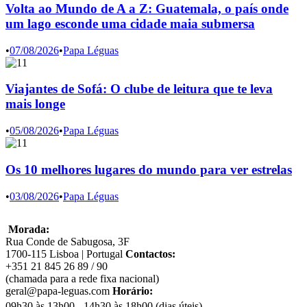
Volta ao Mundo de A a Z: Guatemala, o país onde
um lago esconde uma cidade maia submersa
•
07/08/2026
•
Papa Léguas
Viajantes de Sofá: O clube de leitura que te leva
mais longe
•
05/08/2026
•
Papa Léguas
Os 10 melhores lugares do mundo para ver estrelas
•
03/08/2026
•
Papa Léguas
Morada:
Rua Conde de Sabugosa, 3F
1700-115 Lisboa | Portugal
Contactos:
+351 21 845 26 89 / 90
(chamada para a rede fixa nacional)
geral@papa-leguas.com
Horário:
09h30 às 13h00 - 14h30 às 18h00 (dias úteis)