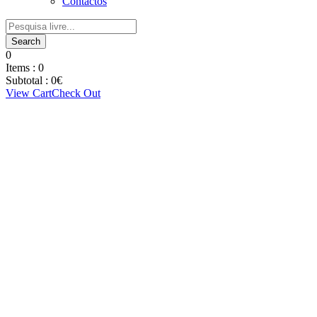
Contactos
0
Items :
0
Subtotal :
0
€
View Cart
Check Out