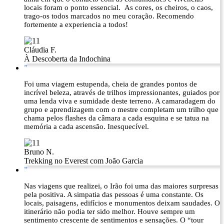
locais foram o ponto essencial. As cores, os cheiros, o caos,
trago-os todos marcados no meu coração. Recomendo
fortemente a experiencia a todos!
Cláudia F.
À Descoberta da Indochina
”
Foi uma viagem estupenda, cheia de grandes pontos de
incrível beleza, através de trilhos impressionantes, guiados por
uma lenda viva e sumidade deste terreno. A camaradagem do
grupo e aprendizagem com o mestre completam um trilho que
chama pelos flashes da câmara a cada esquina e se tatua na
memória a cada ascensão. Inesquecível.
Bruno N.
Trekking no Everest com João Garcia
”
Nas viagens que realizei, o Irão foi uma das maiores surpresas
pela positiva. A simpatia das pessoas é uma constante. Os
locais, paisagens, edifícios e monumentos deixam saudades. O
itinerário não podia ter sido melhor. Houve sempre um
sentimento crescente de sentimentos e sensações. O “tour