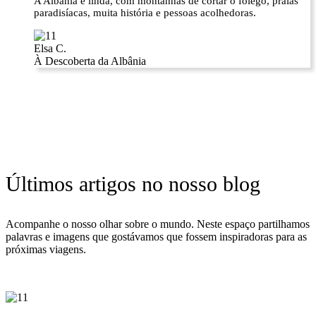
A Albânia é linda, com montanhas de cortar o fôlego, praias
paradisíacas, muita história e pessoas acolhedoras.
Elsa C.
À Descoberta da Albânia
Últimos artigos no nosso blog
Acompanhe o nosso olhar sobre o mundo. Neste espaço partilhamos
palavras e imagens que gostávamos que fossem inspiradoras para as
próximas viagens.