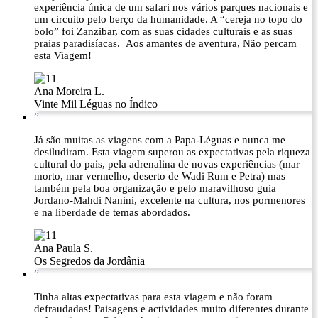
experiência única de um safari nos vários parques nacionais e
um circuito pelo berço da humanidade. A “cereja no topo do
bolo” foi Zanzibar, com as suas cidades culturais e as suas
praias paradisíacas. Aos amantes de aventura, Não percam
esta Viagem!
Ana Moreira L.
Vinte Mil Léguas no Índico
”
Já são muitas as viagens com a Papa-Léguas e nunca me
desiludiram. Esta viagem superou as expectativas pela riqueza
cultural do país, pela adrenalina de novas experiências (mar
morto, mar vermelho, deserto de Wadi Rum e Petra) mas
também pela boa organização e pelo maravilhoso guia
Jordano-Mahdi Nanini, excelente na cultura, nos pormenores
e na liberdade de temas abordados.
Ana Paula S.
Os Segredos da Jordânia
”
Tinha altas expectativas para esta viagem e não foram
defraudadas! Paisagens e actividades muito diferentes durante