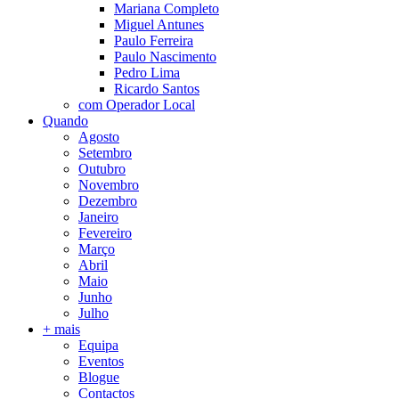
Mariana Completo
Miguel Antunes
Paulo Ferreira
Paulo Nascimento
Pedro Lima
Ricardo Santos
com Operador Local
Quando
Agosto
Setembro
Outubro
Novembro
Dezembro
Janeiro
Fevereiro
Março
Abril
Maio
Junho
Julho
+ mais
Equipa
Eventos
Blogue
Contactos