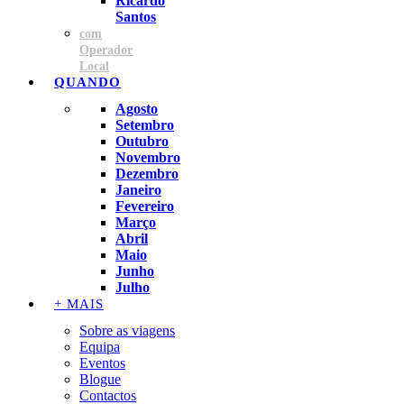
Ricardo
Santos
com
Operador
Local
QUANDO
Agosto
Setembro
Outubro
Novembro
Dezembro
Janeiro
Fevereiro
Março
Abril
Maio
Junho
Julho
+ MAIS
Sobre as viagens
Equipa
Eventos
Blogue
Contactos