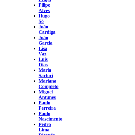
Filipe
Alves
Hugo
Só
João
Cardiga
João
Garcia
Lisa
Vaz
Luís
Dias
Maria
Sartori
Mariana
Completo
Miguel
Antunes
Paulo
Ferreira
Paulo
Nascimento
Pedro
Lima