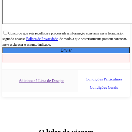
Concordo que seja recolhida e processada a informação constante neste formulário,
segundo a vossa
Política de Privacidade
, de modo a que posteriormente possam contactar-
me e esclarecer o assunto indicado.
Condições Particulares
Adicionar à Lista de Desejos
Condições Gerais