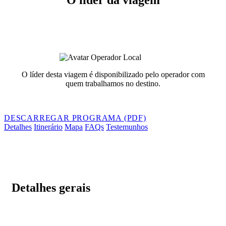
O líder da viagem
O líder desta viagem é disponibilizado pelo operador com
quem trabalhamos no destino.
DESCARREGAR PROGRAMA (PDF)
Detalhes
Itinerário
Mapa
FAQs
Testemunhos
Detalhes gerais