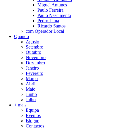
Miguel Antunes
Paulo Ferreira
Paulo Nascimento
Pedro Lima
Ricardo Santos
com Operador Local
Quando
Agosto
Setembro
Outubro
Novembro
Dezembro
Janeiro
Fevereiro
Março
Abril
Maio
Junho
Julho
+ mais
Equipa
Eventos
Blogue
Contactos