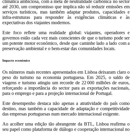
climática ambiciosa, com a meta de neutralidade carbónica no sector
até 2030, um compromisso que implica não só reduzir emissões em
serviços turísticos, mas também adaptar produtos, capacidades e
infra‑estruturas para responder às exigências climáticas e às
expectativas dos viajantes modernos.
Este foco reflete uma realidade global: viajantes, operadores e
governos estão cada vez mais conscientes de que o turismo pode ser
um potente motor económico, desde que caminhe lado a lado com a
preservação ambiental e o bem‑estar das comunidades locais.
Impacto económico
Os números mais recentes apresentados em Lisboa deixaram claro o
peso do turismo na economia portuguesa. Em 2025, o saldo de
viagens e turismo atingiu um recorde de 22 000 milhões de euros,
reforçando a importância do sector para as exportações nacionais,
para o emprego e para a projeção internacional de Portugal.
Este desempenho destaca não apenas a atratividade do país como
destino, mas também a capacidade de adaptação e competitividade
das empresas portuguesas num mercado internacional exigente.
Ao acolher uma edição tão abrangente da BTL, Lisboa reafirma o
seu papel como plataforma de diálogo e cooperação internacional no