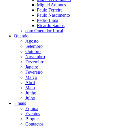
Miguel Antunes
Paulo Ferreira
Paulo Nascimento
Pedro Lima
Ricardo Santos
com Operador Local
Quando
Agosto
Setembro
Outubro
Novembro
Dezembro
Janeiro
Fevereiro
Março
Abril
Maio
Junho
Julho
+ mais
Equipa
Eventos
Blogue
Contactos