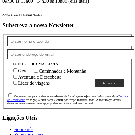
09h30 às 13h00 - 14h30 às 18h00 (dias úteis)
RNAVT: 2275 | RNAAT 67/2014
Subscreva a nossa Newsletter
ESCOLHER UMA LISTA
Geral
Caminhadas e Montanha
Aventura e Descoberta
Líder de viagens
Concordo que para receber as newsletters da Papa-Léguas sejam guardados, segundo a
Política
de Privacidade
em vigor, o meu nome e email por tempo indeterminado. A rectificação destes
dados ou cancelamento da recepção poderá ser feito a qualquer momento.
Ligações Úteis
Sobre nós
Sobre as viagens