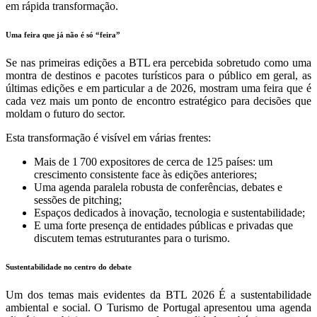
em rápida transformação.
Uma feira que já não é só “feira”
Se nas primeiras edições a BTL era percebida sobretudo como uma
montra de destinos e pacotes turísticos para o público em geral, as
últimas edições e em particular a de 2026, mostram uma feira que é
cada vez mais um ponto de encontro estratégico para decisões que
moldam o futuro do sector.
Esta transformação é visível em várias frentes:
Mais de 1 700 expositores de cerca de 125 países: um
crescimento consistente face às edições anteriores;
Uma agenda paralela robusta de conferências, debates e
sessões de pitching;
Espaços dedicados à inovação, tecnologia e sustentabilidade;
E uma forte presença de entidades públicas e privadas que
discutem temas estruturantes para o turismo.
Sustentabilidade no centro do debate
Um dos temas mais evidentes da BTL 2026 É a sustentabilidade
ambiental e social. O Turismo de Portugal apresentou uma agenda