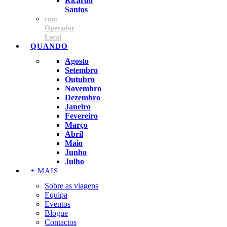
Ricardo
Santos
com
Operador
Local
QUANDO
Agosto
Setembro
Outubro
Novembro
Dezembro
Janeiro
Fevereiro
Março
Abril
Maio
Junho
Julho
+ MAIS
Sobre as viagens
Equipa
Eventos
Blogue
Contactos