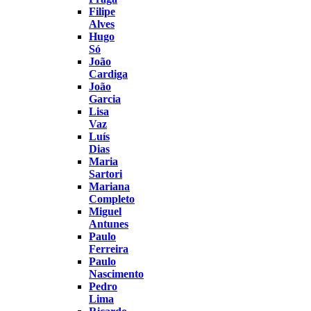
Filipe
Alves
Hugo
Só
João
Cardiga
João
Garcia
Lisa
Vaz
Luís
Dias
Maria
Sartori
Mariana
Completo
Miguel
Antunes
Paulo
Ferreira
Paulo
Nascimento
Pedro
Lima