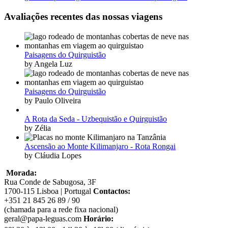
Avaliações recentes das nossas viagens
Paisagens do Quirguistão
by Angela Luz
Paisagens do Quirguistão
by Paulo Oliveira
A Rota da Seda - Uzbequistão e Quirguistão
by Zélia
Ascensão ao Monte Kilimanjaro - Rota Rongai
by Cláudia Lopes
Morada:
Rua Conde de Sabugosa, 3F
1700-115 Lisboa | Portugal
Contactos:
+351 21 845 26 89 / 90
(chamada para a rede fixa nacional)
geral@papa-leguas.com
Horário: