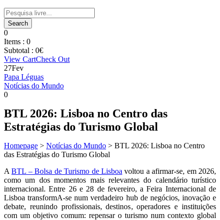
0
Items :
0
Subtotal :
0
€
View Cart
Check Out
27
Fev
Papa Léguas
Notícias do Mundo
0
BTL 2026: Lisboa no Centro das
Estratégias do Turismo Global
Homepage
>
Notícias do Mundo
>
BTL 2026: Lisboa no Centro
das Estratégias do Turismo Global
A
BTL – Bolsa de Turismo de Lisboa
voltou a afirmar‑se, em 2026,
como um dos momentos mais relevantes do calendário turístico
internacional. Entre 26 e 28 de fevereiro, a Feira Internacional de
Lisboa transformA‑se num verdadeiro hub de negócios, inovação e
debate, reunindo profissionais, destinos, operadores e instituições
com um objetivo comum: repensar o turismo num contexto global