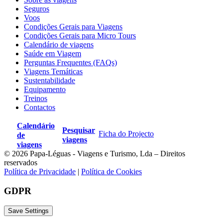
Seguros
Voos
Condições Gerais para Viagens
Condições Gerais para Micro Tours
Calendário de viagens
Saúde em Viagem
Perguntas Frequentes (FAQs)
Viagens Temáticas
Sustentabilidade
Equipamento
Treinos
Contactos
Calendário
Pesquisar
Ficha do Projecto
de
viagens
viagens
© 2026 Papa-Léguas - Viagens e Turismo, Lda – Direitos
reservados
Política de Privacidade
|
Política de Cookies
GDPR