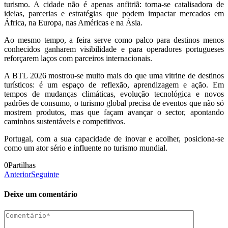
turismo. A cidade não é apenas anfitriã: torna‑se catalisadora de
ideias, parcerias e estratégias que podem impactar mercados em
África, na Europa, nas Américas e na Ásia.
Ao mesmo tempo, a feira serve como palco para destinos menos
conhecidos ganharem visibilidade e para operadores portugueses
reforçarem laços com parceiros internacionais.
A BTL 2026 mostrou‑se muito mais do que uma vitrine de destinos
turísticos: é um espaço de reflexão, aprendizagem e ação. Em
tempos de mudanças climáticas, evolução tecnológica e novos
padrões de consumo, o turismo global precisa de eventos que não só
mostrem produtos, mas que façam avançar o sector, apontando
caminhos sustentáveis e competitivos.
Portugal, com a sua capacidade de inovar e acolher, posiciona‑se
como um ator sério e influente no turismo mundial.
0
Partilhas
Anterior
Seguinte
Deixe um comentário